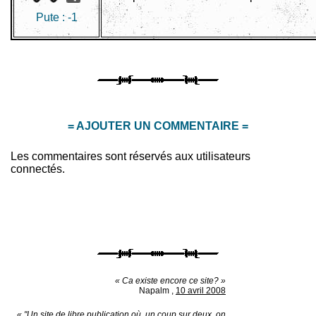
Pute :
-1
= AJOUTER UN COMMENTAIRE =
Les commentaires sont réservés aux utilisateurs
connectés.
« Ca existe encore ce site? »
Napalm
,
10 avril 2008
« "Un site de libre publication où, un coup sur deux, on