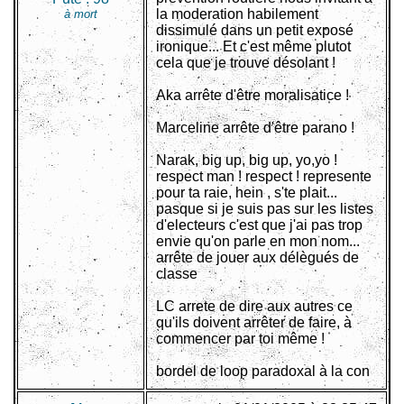
la moderation habilement
à mort
dissimulé dans un petit exposé
ironique... Et c'est même plutot
cela que je trouve désolant !
Aka arrête d'être moralisatice !
Marceline arrête d'être parano !
Narak, big up, big up, yo,yo !
respect man ! respect ! represente
pour ta raie, hein , s'te plait...
pasque si je suis pas sur les listes
d'electeurs c'est que j'ai pas trop
envie qu'on parle en mon nom...
arrête de jouer aux délègués de
classe
LC arrete de dire aux autres ce
qu'ils doivent arrêter de faire, à
commencer par toi même !
bordel de loop paradoxal à la con