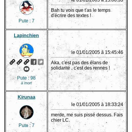
Bah tu vois que t'as le temps
d'écrire des textes !
Pute :
7
Lapinchien
le 01/01/2005 à 15:45:46
Aka, c'est pas des élans de
solidarité , c'est des rennes !
Pute :
98
à mort
Kirunaa
le 01/01/2005 à 18:33:24
merde, me suis pissé dessus. Fais
chier LC.
Pute :
7