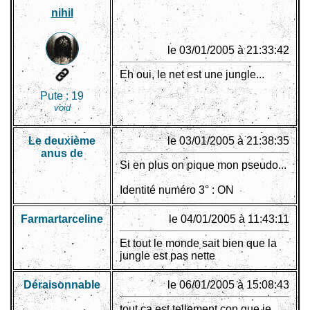
nihil
le 03/01/2005 à 21:33:42
Eh oui, le net est une jungle...
Pute :
19
void
Le deuxième
le 03/01/2005 à 21:38:35
anus de
Si en plus on pique mon pseudo...
Identité numéro 3° : ON
Farmartarceline
le 04/01/2005 à 11:43:11
Et tout le monde sait bien que la
jungle est pas nette
Déraisonnable
le 06/01/2005 à 15:08:43
tout ça est tellement con que je