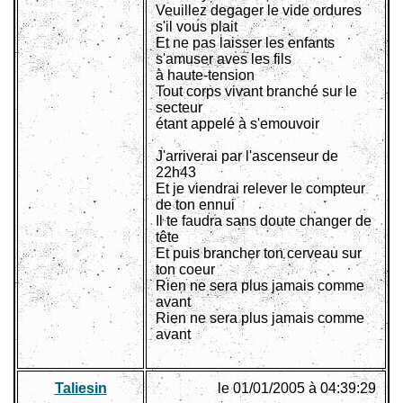
Veuillez degager le vide ordures
s'il vous plait
Et ne pas laisser les enfants
s'amuser aves les fils
à haute-tension
Tout corps vivant branché sur le
secteur
étant appelé à s'emouvoir
J'arriverai par l'ascenseur de
22h43
Et je viendrai relever le compteur
de ton ennui
Il te faudra sans doute changer de
tête
Et puis brancher ton cerveau sur
ton coeur
Rien ne sera plus jamais comme
avant
Rien ne sera plus jamais comme
avant
Taliesin
le 01/01/2005 à 04:39:29