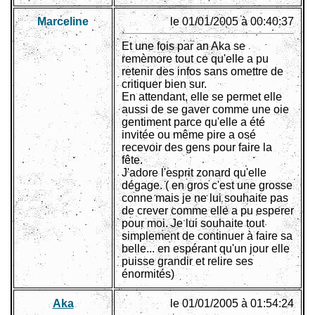
Marceline
le 01/01/2005 à 00:40:37
Et une fois par an Aka se
remèmore tout ce qu'elle a pu
retenir des infos sans omettre de
critiquer bien sur.
En attendant, elle se permet elle
aussi de se gaver comme une oie
gentiment parce qu'elle a été
invitée ou même pire a osé
recevoir des gens pour faire la
fête.
J'adore l'esprit zonard qu'elle
dégage. ( en gros c'est une grosse
conne mais je ne lui souhaite pas
de crever comme elle a pu esperer
pour moi. Je lui souhaite tout
simplement de continuer à faire sa
belle... en espérant qu'un jour elle
puisse grandir et relire ses
énormités)
Aka
le 01/01/2005 à 01:54:24