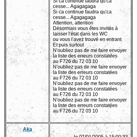
Si ca continue faudra qu'ca
cesse... Agagagaga
Si ca continue faudra qu'ca
cesse... Agagagaga
Attention, attention
Désormais vous êtes invités à
laisser l'état dans les WC
ou vous l'avez trouvé en entrant
Et puis surtout
N'oubliez pas de me faire envoyer
la liste des erreurs constatées
au F726 du 72 03 10
N'oubliez pas de me faire envoyer
la liste des erreurs constatées
au F726 du 72 03 10
N'oubliez pas de me faire envoyer
la liste des erreurs constatées
au F726 du 72 03 10
N'oubliez pas de me faire envoyer
la liste des erreurs constatées
au F726 du 72 03 10
Aka
le 01/01/2005 à 15:00:33