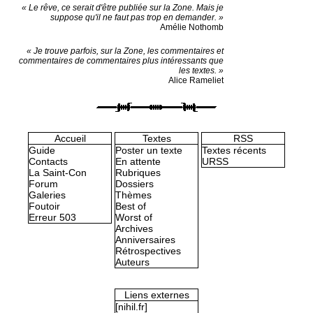
« Le rêve, ce serait d'être publiée sur la Zone. Mais je
suppose qu'il ne faut pas trop en demander. »
Amélie Nothomb
« Je trouve parfois, sur la Zone, les commentaires et
commentaires de commentaires plus intéressants que
les textes. »
Alice Rameliet
Accueil
Textes
RSS
Guide
Poster un texte
Textes récents
Contacts
En attente
URSS
La Saint-Con
Rubriques
Forum
Dossiers
Galeries
Thèmes
Foutoir
Best of
Erreur 503
Worst of
Archives
Anniversaires
Rétrospectives
Auteurs
Liens externes
[nihil.fr]