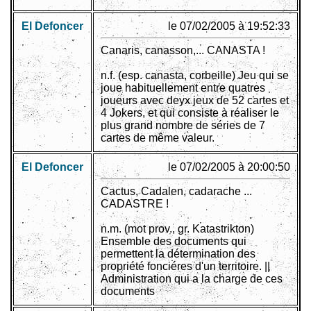
El Defoncer
le 07/02/2005 à 19:52:33
Canaris, canasson,... CANASTA !
n.f. (esp. canasta, corbeille) Jeu qui se
joue habituellement entre quatres
joueurs avec deyx jeux de 52 cartes et
4 Jokers, et qui consiste à réaliser le
plus grand nombre de séries de 7
cartes de même valeur.
El Defoncer
le 07/02/2005 à 20:00:50
Cactus, Cadalen, cadarache ...
CADASTRE !
n.m. (mot prov., gr. Katastrikton)
Ensemble des documents qui
permettent la détermination des
propriété fonciéres d'un territoire. ||
Administration qui a la charge de ces
documents