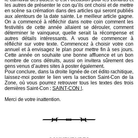
les autres de présenter le con qu’ils ont choisi et de mettre
en scène sa crémation dans des articles qui seront publiés
aux alentours de la date sainte. Le meilleur article gagne.
On a commencé à réfléchir dans notre coin comment les
festivités de cette année allaient se dérouler, comment
déterminer le vainqueur, quelle serait la récompense et
autres détails intéressants. A vous de commencer à
réfléchir sur votre texte. Commencez à choisir votre con
annuel et à envisagez le plan pour mettre fin à ses jours.
Cette année on souhaite une bonne affluence et un bon
nombre de cons détruits, aussi on invitera sûrement des
gens venus d’autres sites à poster également.
Pour conclure, dans la droite lignée de cet édito rachitique,
laissez-moi poster le lien vers la section Saint-Con de la
Zone, où vous pourrez retrouver tous les textes des trois
dernières Saint-Con :
SAINT-CON !
.
Merci de votre inattention.