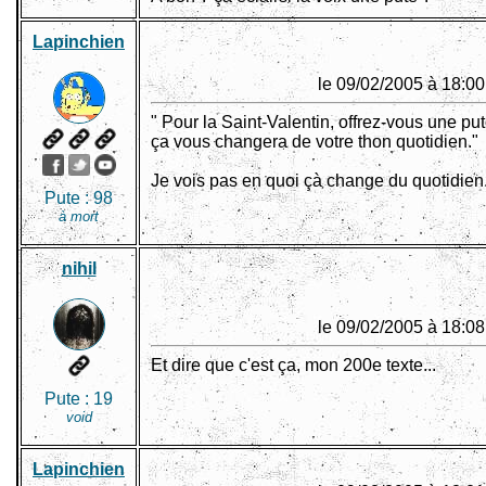
Lapinchien
le 09/02/2005 à 18:00
" Pour la Saint-Valentin, offrez-vous une put
ça vous changera de votre thon quotidien."
Je vois pas en quoi çà change du quotidien
Pute :
98
à mort
nihil
le 09/02/2005 à 18:08
Et dire que c'est ça, mon 200e texte...
Pute :
19
void
Lapinchien