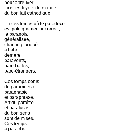
pour abreuver
tous les foyers du monde
du bon lait cathodique.
En ces temps où le paradoxe
est politiquement incorrect,
la paranoïa
généralisée,
chacun planqué
à l’abri
derrière
paravents,
pare-balles,
pare-étrangers.
Ces temps bénis
de paramnésie,
paraphasie
et paraphrase.
Art du paraître
et paralysie
du bon sens
sont de mises.
Ces temps
à parapher