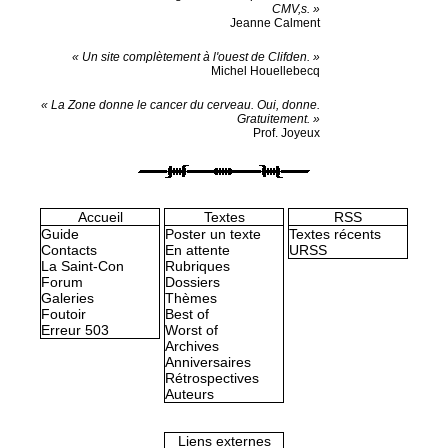
CMV,s. »
Jeanne Calment
« Un site complètement à l'ouest de Clifden. »
Michel Houellebecq
« La Zone donne le cancer du cerveau. Oui, donne.
Gratuitement. »
Prof. Joyeux
Accueil
Textes
RSS
Guide
Poster un texte
Textes récents
Contacts
En attente
URSS
La Saint-Con
Rubriques
Forum
Dossiers
Galeries
Thèmes
Foutoir
Best of
Erreur 503
Worst of
Archives
Anniversaires
Rétrospectives
Auteurs
Liens externes