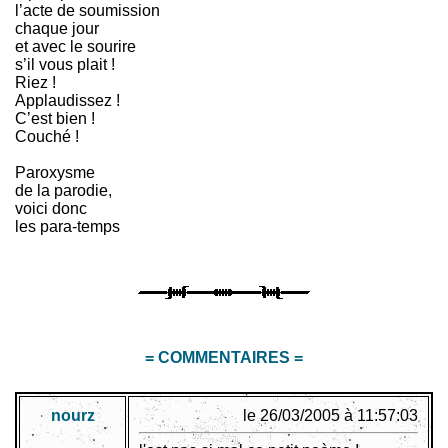
l’acte de soumission
chaque jour
et avec le sourire
s’il vous plait !
Riez !
Applaudissez !
C’est bien !
Couché !
Paroxysme
de la parodie,
voici donc
les para-temps
= COMMENTAIRES =
nourz
le 26/03/2005 à 11:57:03