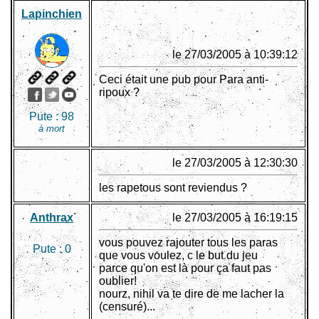
Lapinchien
le 27/03/2005 à 10:39:12
Ceci était une pub pour Para anti-
ripoux ?
Pute :
98
à mort
le 27/03/2005 à 12:30:30
les rapetous sont reviendus ?
Anthrax
le 27/03/2005 à 16:19:15
vous pouvez rajouter tous les paras
Pute :
0
que vous voulez, c le but du jeu
parce qu'on est là pour ça faut pas
oublier!
nourz, nihil va te dire de me lacher la
(censuré)...