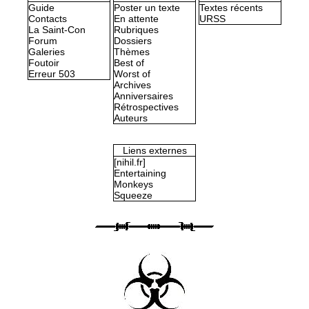
Guide
Poster un texte
Textes récents
Contacts
En attente
URSS
La Saint-Con
Rubriques
Forum
Dossiers
Galeries
Thèmes
Foutoir
Best of
Erreur 503
Worst of
Archives
Anniversaires
Rétrospectives
Auteurs
Liens externes
[nihil.fr]
Entertaining
Monkeys
Squeeze