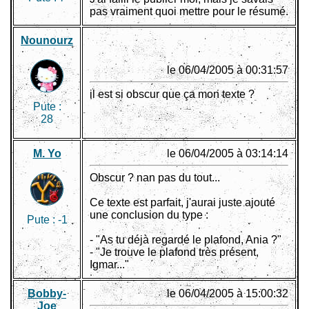
pas vraiment quoi mettre pour le résumé.
Nounourz
le 06/04/2005 à 00:31:57
il est si obscur que ça mon texte ?
Pute :
28
M. Yo
le 06/04/2005 à 03:14:14
Obscur ? nan pas du tout...
Ce texte est parfait, j'aurai juste ajouté
une conclusion du type :
Pute :
-1
- "As tu déjà regardé le plafond, Ania ?"
- "Je trouve le plafond très présent,
Igmar..."
Bobby-
le 06/04/2005 à 15:00:32
Joe