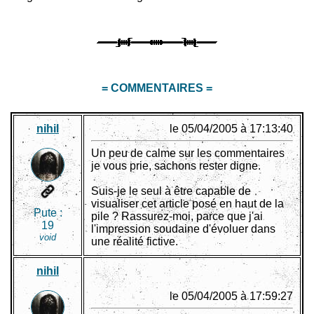
= COMMENTAIRES =
nihil
le 05/04/2005 à 17:13:40
Un peu de calme sur les commentaires
je vous prie, sachons rester digne.
Suis-je le seul à être capable de
visualiser cet article posé en haut de la
Pute :
pile ? Rassurez-moi, parce que j'ai
19
l'impression soudaine d'évoluer dans
void
une réalité fictive.
nihil
le 05/04/2005 à 17:59:27