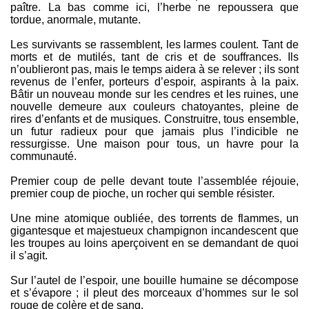
paître. La bas comme ici, l’herbe ne repoussera que
tordue, anormale, mutante.
Les survivants se rassemblent, les larmes coulent. Tant de
morts et de mutilés, tant de cris et de souffrances. Ils
n’oublieront pas, mais le temps aidera à se relever ; ils sont
revenus de l’enfer, porteurs d’espoir, aspirants à la paix.
Bâtir un nouveau monde sur les cendres et les ruines, une
nouvelle demeure aux couleurs chatoyantes, pleine de
rires d’enfants et de musiques. Construitre, tous ensemble,
un futur radieux pour que jamais plus l’indicible ne
ressurgisse. Une maison pour tous, un havre pour la
communauté.
Premier coup de pelle devant toute l’assemblée réjouie,
premier coup de pioche, un rocher qui semble résister.
Une mine atomique oubliée, des torrents de flammes, un
gigantesque et majestueux champignon incandescent que
les troupes au loins aperçoivent en se demandant de quoi
il s’agit.
Sur l’autel de l’espoir, une bouille humaine se décompose
et s’évapore ; il pleut des morceaux d’hommes sur le sol
rouge de colère et de sang.