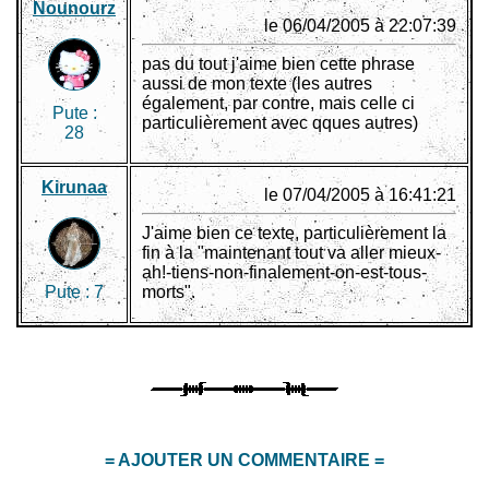
Nounourz
le 06/04/2005 à 22:07:39
pas du tout j'aime bien cette phrase
aussi de mon texte (les autres
également, par contre, mais celle ci
Pute :
particulièrement avec qques autres)
28
Kirunaa
le 07/04/2005 à 16:41:21
J'aime bien ce texte, particulièrement la
fin à la "maintenant tout va aller mieux-
ah!-tiens-non-finalement-on-est-tous-
Pute :
7
morts".
= AJOUTER UN COMMENTAIRE =