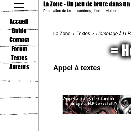
La Zone
- Un peu de brute dans un
Publication de textes sombres, débiles, violents.
coucou gamin
Accueil
Guide
La Zone
Textes
Hommage à H.P. 
Contact
H
Forum
Textes
Auteurs
Appel à textes