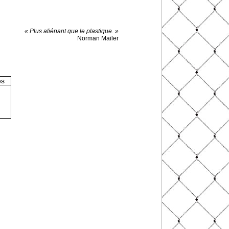
« Plus aliénant que le plastique. »
Norman Mailer
es