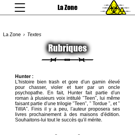
La Zone
coucou gamin
La Zone
Textes
Rubriques
Hunter :
L'histoire bien trash et gore d'un gamin élevé
pour chasser, violer et tuer par un oncle
psychopathe. En fait, Hunter fait partie d'un
roman à plusieurs voix intitulé "Teen", lui même
faisant partie d'une trilogie "Teen", " Tordue ", et "
TillIA". Finis il y a peu, l'auteur proposera ses
livres prochainement à des maisons d'édition.
Souhaitons-lui tout le succès qu'il mérite.