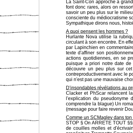
La Saint-Con approche à grands
font donc rares, alors on ressor
savoir un peu plus sur le mili
consciente du médiocratisme sc
Sympathique dirons nous, histo
A quoi pensent les hommes ?
Hurlante Nova utilise la rubriq
circulant à son encontre. En effe
par Lapinchien en commentaire 
texte d'affiner son positionn
actions quotidiennes, en se pr
puisque a priori notre date de
découvre un peu plus sur cet 
contreproductivement avec le p
qui n'est pas une mauvaise cho
D'insondables révélations au p
Clacker et PhScar relancent l
l'explication du pseudonyme de
comprendre la blague) Un roman
(message pour faire revenir Dou
Comme un SCMaglev dans ton t
STOP § On ARRETE TOUT §§ CTRL 
de couilles molles et d'écrivain