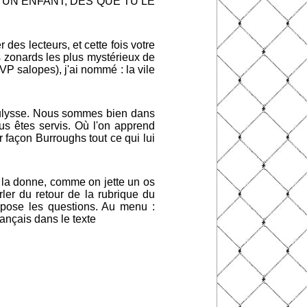
S-MOI UN ENFANT, DES QUE TU LE
r des lecteurs, et cette fois votre
es zonards les plus mystérieux de
SVP salopes), j'ai nommé : la vile
aiKulysse. Nous sommes bien dans
us êtes servis. Où l'on apprend
façon Burroughs tout ce qui lui
 la donne, comme on jette un os
rler du retour de la rubrique du
i pose les questions. Au menu :
rançais dans le texte