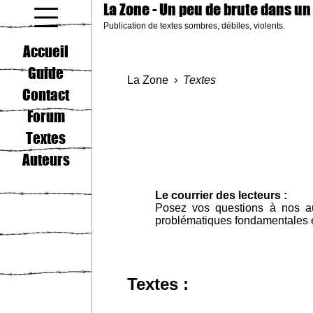
La Zone
- Un peu de brute dans un
Publication de textes sombres, débiles, violents.
coucou gamin
Accueil
Guide
La Zone
Textes
Contact
Forum
Textes
Auteurs
Le courrier des lecteurs :
Posez vos questions à nos aut
problématiques fondamentales et
Textes :