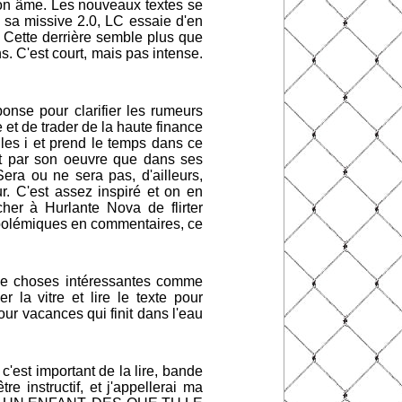
son âme. Les nouveaux textes se
ns sa missive 2.0, LC essaie d'en
 Cette derrière semble plus que
 C'est court, mais pas intense.
ponse pour clarifier les rumeurs
e et de trader de la haute finance
les i et prend le temps dans ce
nt par son oeuvre que dans ses
era ou ne sera pas, d'ailleurs,
r. C'est assez inspiré et on en
her à Hurlante Nova de flirter
 polémiques en commentaires, ce
 de choses intéressantes comme
 la vitre et lire le texte pour
r vacances qui finit dans l'eau
est important de la lire, bande
re instructif, et j'appellerai ma