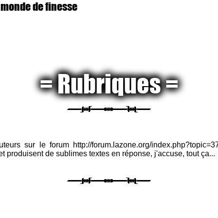
 monde de finesse
Rubriques
eurs sur le forum http://forum.lazone.org/index.php?topic=37
 produisent de sublimes textes en réponse, j'accuse, tout ça...