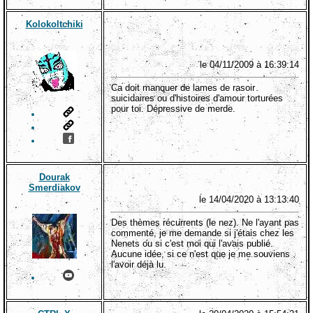
Kolokoltchiki
le 04/11/2009 à 16:39:14
Ca doit manquer de lames de rasoir
suicidaires ou d'histoires d'amour torturées
pour toi. Dépressive de merde.
Dourak
Smerdiakov
le 14/04/2020 à 13:13:40
Des thèmes récurrents (le nez). Ne l'ayant pas
commenté, je me demande si j'étais chez les
Nenets ou si c'est moi qui l'avais publié.
Aucune idée, si ce n'est que je me souviens
l'avoir déjà lu.