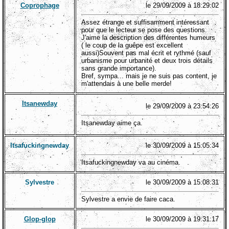
Coprophage
le 29/09/2009 à 18:29:02
Assez étrange et suffisamment intéressant
pour que le lecteur se pose des questions.
J'aime la description des différentes humeurs
( le coup de la guêpe est excellent
aussi)Souvent pas mal écrit et rythmé (sauf
urbanisme pour urbanité et deux trois détails
sans grande importance).
Bref, sympa... mais je ne suis pas content, je
m'attendais à une belle merde!
Itsanewday
le 29/09/2009 à 23:54:26
Itsanewday aime ça.
Itsafuckingnewday
le 30/09/2009 à 15:05:34
Itsafuckingnewday va au cinéma.
Sylvestre
le 30/09/2009 à 15:08:31
Sylvestre a envie de faire caca.
Glop-glop
le 30/09/2009 à 19:31:17