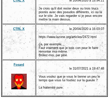
CTRL X
le 20/04/2020 à 15:54:21
Je crois qu'il doit rester deux ou trois trucs
postés avec des pseudos différents, ici ou là
sur le site. Je vais regarder si je peux encore
mettre la main dessus.
CTRL X
le 20/04/2020 à 16:03:07
https://www.lazone.org/articles/2472.html
ça, par exemple...
Faut vraiment que je sois con pour le faire
remonter moi-même.
Brûlez-moi, par pitié.
Fosard
le 31/07/2021 à 19:47:48
Vous voulez que je vous le tienne un peu le
temps que vous lui foutiez sur la gueule ?
La fraternité pure.