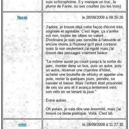
suis schizophrène. Il y manque un truc, la
plume de Fante, ou ses couilles (ou les trois)
Narak
le 28/09/2009 à 09:35:26
J'adore. je trouve déjà cette façon d'écrire très
originale et agréable. C'est léger, ça s'arrête
sur rien, toutes les idées se valent...
D'ordinaire je suis pas sensible à l'absurde et
encore moins à l'humour qu'il peut contenir,
mais là non seulement j'ai rigolé mais j'ai
trouvé des passages vraiment beaux :
"Le môme aurait pu courir jusqu’à la sortie du
parc, monter dans un bus, puis un autre, puis
un autre, réserver une chambre d’hôtel,
acheter une bouteille de whisky et appeler une
pute, rester là quelques jours, peindre, se
saouler et baiser. Mais l’enfant était prisonnier
de ses six ans et il avança lentement vers
son vélo en se tenant la joue."
Entre autres...
Oh putain, je vais dire une énormité, mais j'ai
trouvé ce texte poétique. Voilà. C'est bô.
nihil
le 28/09/2009 à 11:27:32