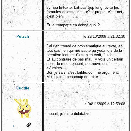
sympa le texte, fait pas trop long, évite les
formules chiasseuses, c'est propre, c'est net,
c'est bien.
Et la trompette ça donne quoi ?
Putsch
le 29/10/2009 à 21:02:30
J'ai rien trouvé de problématique au texte, en
tout cas rien qui me saute au yeux lors de la
première lecture. C'est bien écrit, fluide.
Et au contraire de pas mal, j'y vois un certain
sens -le mec contient, se trouve des
exutoires.
Bon je sais, c'est faible, comme argument.
Mais j'aime beaucoup ce texte.
Cuddle
le 04/11/2009 à 12:59:08
mouaif, je reste dubitative