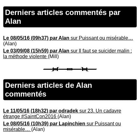
Derniers articles commentés par
Alan
Le 08/05/16 (09h37) par Alan
sur Puissant ou misérable…
(Alan)
Le 03/09/08 (15h59) par Alan
sur Il faut se suicider malin :
la méthode violente
(Mill)
Derniers articles de Alan
commentés
Le 11/05/16 (18h32) par odradek
sur 23. Un cadavre
étrange #SaintCon2016
(Alan)
Le 08/05/16 (10h39) par Lapinchien
sur Puissant ou
misérable…
(Alan)