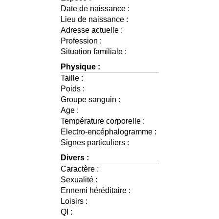
Date de naissance :
Lieu de naissance :
Adresse actuelle :
Profession :
Situation familiale :
Physique :
Taille :
Poids :
Groupe sanguin :
Age :
Température corporelle :
Electro-encéphalogramme :
Signes particuliers :
Divers :
Caractère :
Sexualité :
Ennemi héréditaire :
Loisirs :
QI :