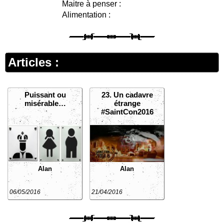
Maitre à penser :
Alimentation :
Articles :
Puissant ou
23. Un cadavre
misérable…
étrange
#SaintCon2016
Alan
Alan
06/05/2016
21/04/2016