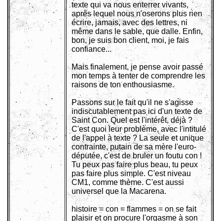
texte qui va nous enterrer vivants,
après lequel nous n'oserons plus rien
écrire, jamais, avec des lettres, ni
même dans le sable, que dalle. Enfin,
bon, je suis bon client, moi, je fais
confiance...
Mais finalement, je pense avoir passé
mon temps à tenter de comprendre les
raisons de ton enthousiasme.
Passons sur le fait qu'il ne s'agisse
indiscutablement pas ici d'un texte de
Saint Con. Quel est l'intérêt, déjà ?
C'est quoi leur problème, avec l'intitulé
de l'appel à texte ? La seule et unique
contrainte, putain de sa mère l'euro-
députée, c'est de bruler un foutu con !
Tu peux pas faire plus beau, tu peux
pas faire plus simple. C'est niveau
CM1, comme thème. C'est aussi
universel que la Macarena.
histoire = con = flammes = on se fait
plaisir et on procure l'orgasme à son