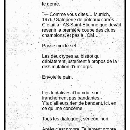
le genre.
"— Comme vous dites… Munich,
1976 ! Saloperie de poteaux carrés…
C’était à l’AS Saint-Étienne que devait
revenir la première coupe des clubs
champions, et pas à l’OM…"
Passe moi le sel.
Les deux types au bistrot qui
déblatèrent justement à propos de la
dissimulation d'un corps.
Envoie le pain.
Les tentatives d'humour sont
franchement pas bandantes.
Y'a d'ailleurs rien de bandant, ici, en
ce qui me concerne.
Tous les dialogues, sérieux, non.
Après c'est propre. Tellement propre