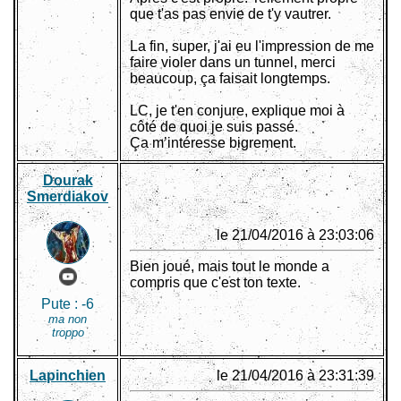
que t'as pas envie de t'y vautrer.
La fin, super, j'ai eu l'impression de me
faire violer dans un tunnel, merci
beaucoup, ça faisait longtemps.
LC, je t'en conjure, explique moi à
côté de quoi je suis passé.
Ça m’intéresse bigrement.
Dourak
Smerdiakov
le 21/04/2016 à 23:03:06
Bien joué, mais tout le monde a
compris que c'est ton texte.
Pute :
-6
ma non
troppo
Lapinchien
le 21/04/2016 à 23:31:39