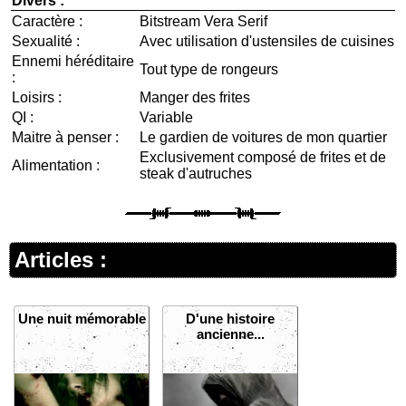
Divers :
Caractère :
Bitstream Vera Serif
Sexualité :
Avec utilisation d'ustensiles de cuisines
Ennemi héréditaire
Tout type de rongeurs
:
Loisirs :
Manger des frites
QI :
Variable
Maitre à penser :
Le gardien de voitures de mon quartier
Exclusivement composé de frites et de
Alimentation :
steak d'autruches
Articles :
Une nuit mémorable
D'une histoire
ancienne...