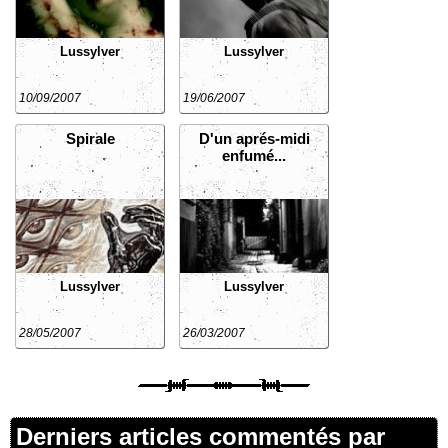
Lussylver
Lussylver
10/09/2007
19/06/2007
Spirale
D'un aprés-midi
enfumé...
Lussylver
Lussylver
28/05/2007
26/03/2007
Derniers articles commentés par