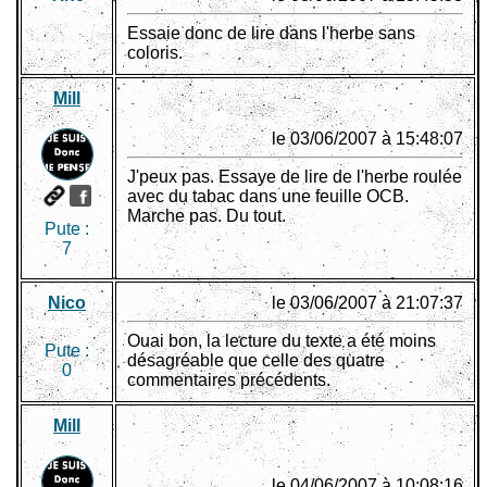
Essaie donc de lire dans l'herbe sans
coloris.
Mill
le 03/06/2007 à 15:48:07
J'peux pas. Essaye de lire de l'herbe roulée
avec du tabac dans une feuille OCB.
Marche pas. Du tout.
Pute :
7
Nico
le 03/06/2007 à 21:07:37
Ouai bon, la lecture du texte a été moins
Pute :
désagréable que celle des quatre
0
commentaires précédents.
Mill
le 04/06/2007 à 10:08:16