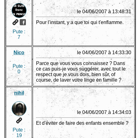
le 04/06/2007 à 13:48:31
Pour l'instant, y a que toi qui t'enflamme.
Pute :
7
Nico
le 04/06/2007 à 14:33:30
Parce que vous vous connaissez ? Dans
Pute :
ce cas puis-je vous suggérer, avec tout le
0
respect que je vous dois, bien sûr, of
course, de laver votre linge en famille ?
nihil
le 04/06/2007 à 14:34:03
Et d'éviter de faire des enfants ensemble ?
Pute :
19