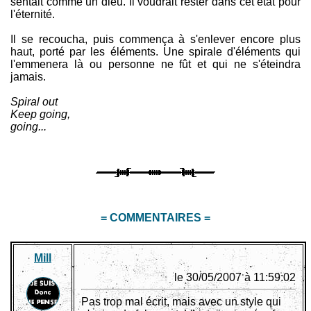
sentait comme un dieu. Il voudrait rester dans cet état pour
l'éternité.
Il se recoucha, puis commença à s'enlever encore plus
haut, porté par les éléments. Une spirale d'éléments qui
l'emmenera là ou personne ne fût et qui ne s'éteindra
jamais.
Spiral out
Keep going,
going...
= COMMENTAIRES =
Mill
le 30/05/2007 à 11:59:02
Pas trop mal écrit, mais avec un style qui