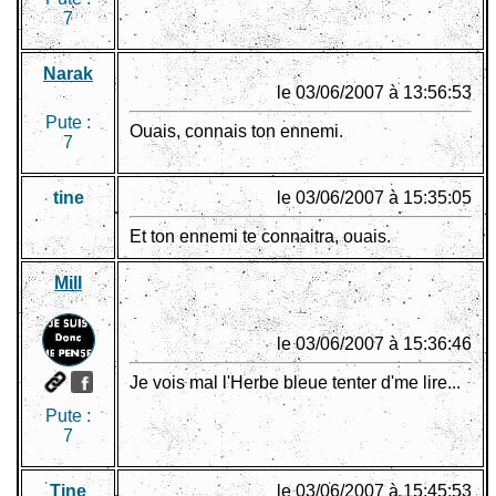
7
Narak
le 03/06/2007 à 13:56:53
Pute :
Ouais, connais ton ennemi.
7
tine
le 03/06/2007 à 15:35:05
Et ton ennemi te connaitra, ouais.
Mill
le 03/06/2007 à 15:36:46
Je vois mal l'Herbe bleue tenter d'me lire...
Pute :
7
Tine
le 03/06/2007 à 15:45:53