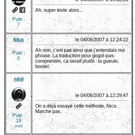
Ah, super texte alors...
Pute :
7
Nico
le 04/06/2007 à 12:24:22
Ah non, c'est pas ainsi que j'entendais ma
Pute :
phrase. La traduction pour gogol-pas-
0
comprendre, ca serait plutôt : ta gueule,
bordel.
nihil
le 04/06/2007 à 12:29:47
On a déjà essayé cette méthode, Nico.
Marche pas.
Pute :
19
void