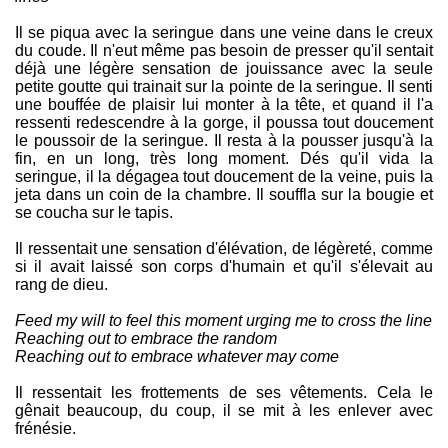
Il se piqua avec la seringue dans une veine dans le creux
du coude. Il n'eut même pas besoin de presser qu'il sentait
déjà une légère sensation de jouissance avec la seule
petite goutte qui trainait sur la pointe de la seringue. Il senti
une bouffée de plaisir lui monter à la tête, et quand il l'a
ressenti redescendre à la gorge, il poussa tout doucement
le poussoir de la seringue. Il resta à la pousser jusqu'à la
fin, en un long, très long moment. Dés qu'il vida la
seringue, il la dégagea tout doucement de la veine, puis la
jeta dans un coin de la chambre. Il souffla sur la bougie et
se coucha sur le tapis.
Il ressentait une sensation d'élévation, de légèreté, comme
si il avait laissé son corps d'humain et qu'il s'élevait au
rang de dieu.
Feed my will to feel this moment urging me to cross the line
Reaching out to embrace the random
Reaching out to embrace whatever may come
Il ressentait les frottements de ses vêtements. Cela le
gênait beaucoup, du coup, il se mit à les enlever avec
frénésie.