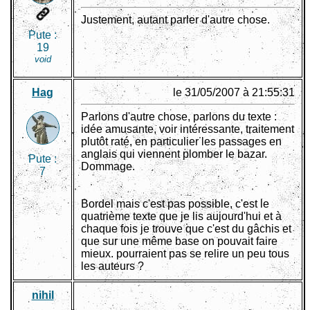
Justement, autant parler d'autre chose.
Pute :
19
void
Hag
le 31/05/2007 à 21:55:31
Parlons d'autre chose, parlons du texte :
idée amusante, voir intéressante, traitement
plutôt raté, en particulier les passages en
anglais qui viennent plomber le bazar.
Pute :
Dommage.
7
Bordel mais c'est pas possible, c'est le
quatrième texte que je lis aujourd'hui et à
chaque fois je trouve que c'est du gâchis et
que sur une même base on pouvait faire
mieux. pourraient pas se relire un peu tous
les auteurs ?
nihil