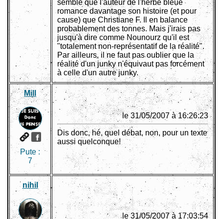
semble que l'auteur de l'herbe bleue
romance davantage son histoire (et pour
cause) que Christiane F. Il en balance
probablement des tonnes. Mais j'irais pas
jusqu'à dire comme Nounourz qu'il est
"totalement non-représentatif de la réalité".
Par ailleurs, il ne faut pas oublier que la
réalité d'un junky n'équivaut pas forcément
à celle d'un autre junky.
Mill
le 31/05/2007 à 16:26:23
Dis donc, hé, quel débat, non, pour un texte
aussi quelconque!
Pute :
7
nihil
le 31/05/2007 à 17:03:54