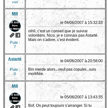
void
Mill
le 04/06/2007 à 15:32:33
nihil, c'est un conseil que je suivrai
volontiers. Nico, je e connais pas Astarté.
Mais on s'adore, c'est évident.
Pute :
7
Astarté
le 04/06/2007 à 20:58:00
Bin merde alors...veut pas copuler...suis
Pute :
mortifiée.
0
Mill
le 05/06/2007 à 13:43:35
Bof. On peut toujours s'arranger. Si tu