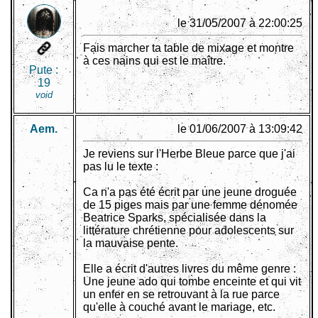
le 31/05/2007 à 22:00:25
Fais marcher ta table de mixage et montre
à ces nains qui est le maître.
Pute :
19
void
Aem.
le 01/06/2007 à 13:09:42
Je reviens sur l'Herbe Bleue parce que j'ai
pas lu le texte :
Ca n'a pas été écrit par une jeune droguée
de 15 piges mais par une femme dénomée
Beatrice Sparks, spécialisée dans la
littérature chrétienne pour adolescents sur
la mauvaise pente.
Elle a écrit d'autres livres du même genre :
Une jeune ado qui tombe enceinte et qui vit
un enfer en se retrouvant à la rue parce
qu'elle à couché avant le mariage, etc.