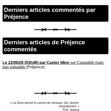
Derniers articles commentés par
Préjence
Derniers articles de Préjence
commentés
Le 22/06/26 (03h46) par Castor tillon
sur Coupable mais
pas palpable
(Préjence)
« La Zone donne le cancer du cerveau. Oui, donne.
Gratuitement. »
Prof. Joyeux