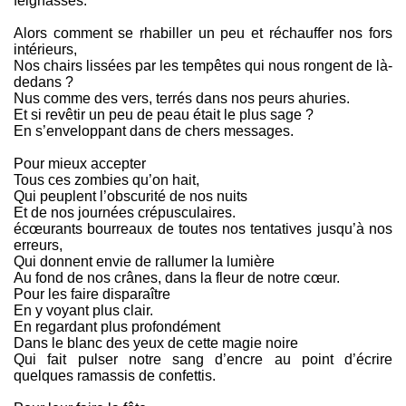
feignasses.
Alors comment se rhabiller un peu et réchauffer nos fors
intérieurs,
Nos chairs lissées par les tempêtes qui nous rongent de là-
dedans ?
Nus comme des vers, terrés dans nos peurs ahuries.
Et si revêtir un peu de peau était le plus sage ?
En s’enveloppant dans de chers messages.
Pour mieux accepter
Tous ces zombies qu’on hait,
Qui peuplent l’obscurité de nos nuits
Et de nos journées crépusculaires.
écœurants bourreaux de toutes nos tentatives jusqu’à nos
erreurs,
Qui donnent envie de rallumer la lumière
Au fond de nos crânes, dans la fleur de notre cœur.
Pour les faire disparaître
En y voyant plus clair.
En regardant plus profondément
Dans le blanc des yeux de cette magie noire
Qui fait pulser notre sang d’encre au point d’écrire
quelques ramassis de confettis.