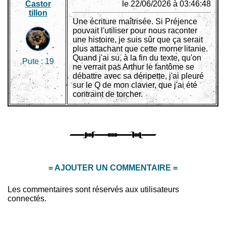
Castor
le 22/06/2026 à 03:46:48
tillon
Une écriture maîtrisée. Si Préjence
pouvait l'utiliser pour nous raconter
une histoire, je suis sûr que ça serait
plus attachant que cette morne litanie.
Quand j'ai su, à la fin du texte, qu'on
Pute :
19
ne verrait pas Arthur le fantôme se
débattre avec sa déripette, j'ai pleuré
sur le Q de mon clavier, que j'ai été
contraint de torcher.
= AJOUTER UN COMMENTAIRE =
Les commentaires sont réservés aux utilisateurs
connectés.