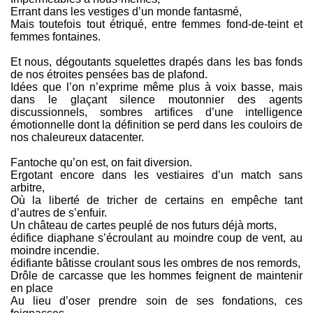
Errant dans les vestiges d’un monde fantasmé,
Mais toutefois tout étriqué, entre femmes fond-de-teint et
femmes fontaines.
Et nous, dégoutants squelettes drapés dans les bas fonds
de nos étroites pensées bas de plafond.
Idées que l’on n’exprime même plus à voix basse, mais
dans le glaçant silence moutonnier des agents
discussionnels, sombres artifices d’une intelligence
émotionnelle dont la définition se perd dans les couloirs de
nos chaleureux datacenter.
Fantoche qu’on est, on fait diversion.
Ergotant encore dans les vestiaires d’un match sans
arbitre,
Où la liberté de tricher de certains en empêche tant
d’autres de s’enfuir.
Un château de cartes peuplé de nos futurs déjà morts,
édifice diaphane s’écroulant au moindre coup de vent, au
moindre incendie.
édifiante bâtisse croulant sous les ombres de nos remords,
Drôle de carcasse que les hommes feignent de maintenir
en place
Au lieu d’oser prendre soin de ses fondations, ces