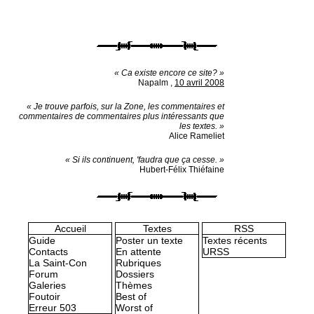
« Ca existe encore ce site? »
Napalm
,
10 avril 2008
« Je trouve parfois, sur la Zone, les commentaires et
commentaires de commentaires plus intéressants que
les textes. »
Alice Rameliet
« Si ils continuent, 'faudra que ça cesse. »
Hubert-Félix Thiéfaine
Accueil
Textes
RSS
Guide
Poster un texte
Textes récents
Contacts
En attente
URSS
La Saint-Con
Rubriques
Forum
Dossiers
Galeries
Thèmes
Foutoir
Best of
Erreur 503
Worst of