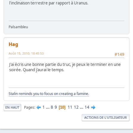
l'inclinaison terrestre par rapport à Uranus.
Palsambleu
Hag
Août 15, 2010, 18:45:53
#149
J'ai écris une bonne partie du truc, je peux le terminer en une
soirée. Quand j'aurai le temps.
Stalin
reminds you to focus on creating a famine.
1
...
8
9
11
12
...
14
Pages
10
EN HAUT
ACTIONS DE L'UTILISATEUR