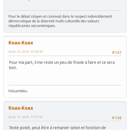
Pour le débat citoyen et convivial dans le respect indivisiblement
démocratique de la diversité multi-culturelle des valeurs
républicaines oecuméniques.
Koax-Koax
Août 15, 2010, 15:56:39
#147
Pour ma part, il me reste un peu de finiole à faire et ce sera
bon.
Palsambleu
Koax-Koax
Août 15, 2010, 17:57:50
#148
Texte posté, peut être à remanier selon et fonction de