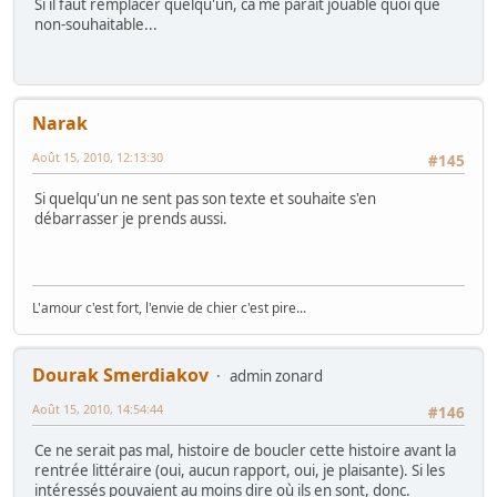
Si il faut remplacer quelqu'un, ca me parait jouable quoi que
non-souhaitable...
Narak
Août 15, 2010, 12:13:30
#145
Si quelqu'un ne sent pas son texte et souhaite s'en
débarrasser je prends aussi.
L'amour c'est fort, l'envie de chier c'est pire...
Dourak Smerdiakov
admin zonard
Août 15, 2010, 14:54:44
#146
Ce ne serait pas mal, histoire de boucler cette histoire avant la
rentrée littéraire (oui, aucun rapport, oui, je plaisante). Si les
intéressés pouvaient au moins dire où ils en sont, donc.