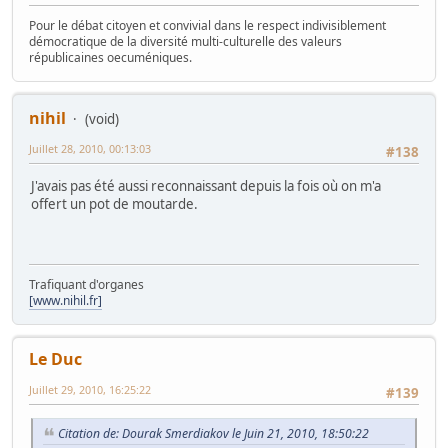
Pour le débat citoyen et convivial dans le respect indivisiblement
démocratique de la diversité multi-culturelle des valeurs
républicaines oecuméniques.
nihil
(void)
Juillet 28, 2010, 00:13:03
#138
J'avais pas été aussi reconnaissant depuis la fois où on m'a
offert un pot de moutarde.
Trafiquant d'organes
[www.nihil.fr]
Le Duc
Juillet 29, 2010, 16:25:22
#139
Citation de: Dourak Smerdiakov le Juin 21, 2010, 18:50:22