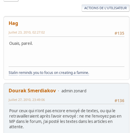
ACTIONS DE L'UTILISATEUR
Hag
Juillet 23, 2010, 02:27:02
#135
Ouais, pareil.
Stalin
reminds you to focus on creating a famine.
Dourak Smerdiakov
admin zonard
Juillet 27, 2010, 23:49:06
#136
Pour ceux qui n'ont pas encore envoyé de textes, ou qui le
retravailleraient après l'avoir envoyé : ne me l'envoyez pas en
MP dans le forum, j'ai posté les textes dans les articles en
attente.