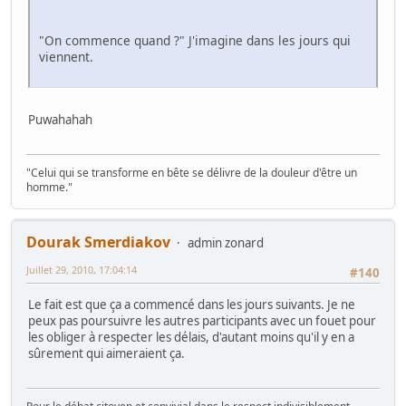
"On commence quand ?" J'imagine dans les jours qui
viennent.
Puwahahah
"Celui qui se transforme en bête se délivre de la douleur d'être un
homme."
Dourak Smerdiakov
admin zonard
Juillet 29, 2010, 17:04:14
#140
Le fait est que ça a commencé dans les jours suivants. Je ne
peux pas poursuivre les autres participants avec un fouet pour
les obliger à respecter les délais, d'autant moins qu'il y en a
sûrement qui aimeraient ça.