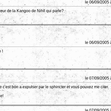
le 06/09/2005 
reur de la Kangoo de Nihil qui parle?
le 06/09/2005 
 !
le 07/09/2005 
e c'est bon a expulser par le sphincter et vous pouvez me citer.
e!
le 07/09/2005 