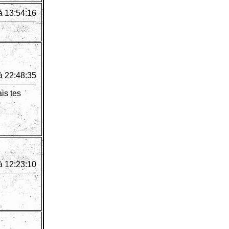
à 13:54:16
à 22:48:35
is tes
à 12:23:10