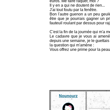
euros. Me faire raquer, moi ?
Il y en a qui ne doutent de rien...
J'ai tout foutu par la fenêtre.
Bon l'autre guenon a un peu geulé,
être que je pourrais gagner un pri
fauteuil roulant par dessus pour rajo
C'est la fin de la journée qui m'a m
Le cadavre que je vous ai amené, 
depuis une semaine, je le guettais a
la question qui m'amène :
Vous offrez une prime pour la peau
Nounourz