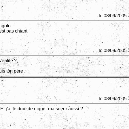
le 08/09/2005 
rigolo.
st pas chiant.
le 08/09/2005 
'enfile ?
uis ton père ...
le 08/09/2005 
t j'ai le droit de niquer ma soeur aussi ?