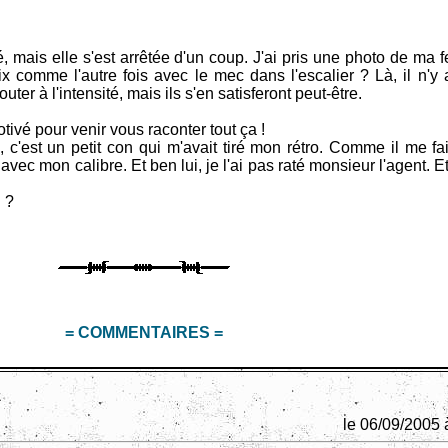
 mais elle s'est arrêtée d'un coup. J'ai pris une photo de ma f
x comme l'autre fois avec le mec dans l'escalier ? Là, il n'y 
uter à l'intensité, mais ils s'en satisferont peut-être.
otivé pour venir vous raconter tout ça !
c'est un petit con qui m'avait tiré mon rétro. Comme il me fai
vec mon calibre. Et ben lui, je l'ai pas raté monsieur l'agent. Et
 ?
= COMMENTAIRES =
le 06/09/2005 