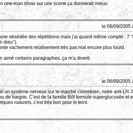
en one-man show sur une scene ça donnerait mieux
le 06/09/2005 
 une obsédée des répétitions mais j'ai quand même compté : 7 "
n dieu").
texte vachement relativement très pas mal encore plus lourd.
en aimé certains paragraphes, ça m'a diverti.
le 06/09/2005 
eté un système nerveux sur le marché colombien, notre ami LH. C
peu de hargne. C'est de la famille Bôf formule superglucosée et 
riques naturels, c'est très bon pour le teint.