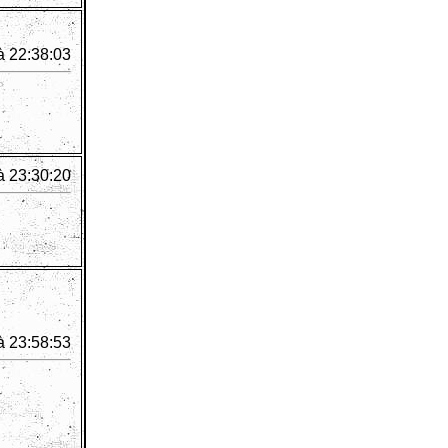
à 22:38:03
à 23:30:20
à 23:58:53