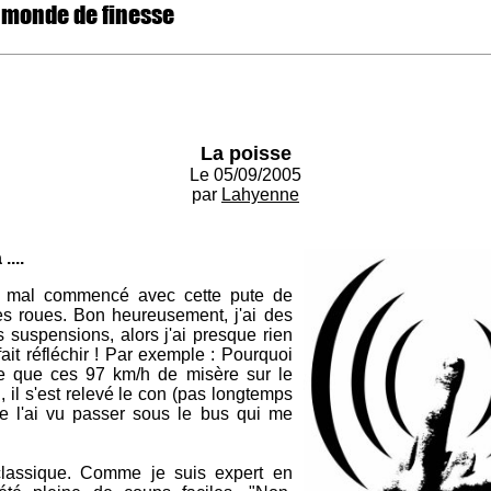
 monde de finesse
La poisse
Le 05/09/2005
par
Lahyenne
....
it mal commencé avec cette pute de
mes roues. Bon heureusement, j'ai des
suspensions, alors j'ai presque rien
ait réfléchir ! Par exemple : Pourquoi
ite que ces 97 km/h de misère sur le
il s'est relevé le con (pas longtemps
je l'ai vu passer sous le bus qui me
classique. Comme je suis expert en