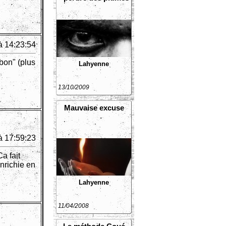
à 14:23:54
bon" (plus
Lahyenne
13/10/2009
Mauvaise excuse
à 17:59:23
a fait
enrichie en
Lahyenne
11/04/2008