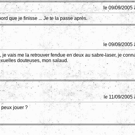
le 09/09/2005 
ord que je finisse ... Je te la passe après.
le 09/09/2005 
 je vais me la retrouver fendue en deux au sabre-laser, je conna
exuelles douteuses, mon salaud.
le 11/09/2005 
 peux jouer ?