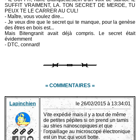
SUFFIT VRAIMENT, LA. TON SECRET DE MERDE, TU
PEUX TE LE CARRER AU CUL!
- Maître, vous voulez dire...
- Je veux dire que le secret qui te manque, pour la genèse
des êtres en bois est...
Mais Bitengranit avait déjà compris. Le secret était
évidemment
- DTC, connard!
= COMMENTAIRES =
Lapinchien
le 26/02/2015 à 13:34:01
Vite expédié mais il y a tout de même
de petites pépites si on prend un tamis
au stries nanoscopiques et que
l'orpaillage au microscope électronique
est un truc qui vous botte.