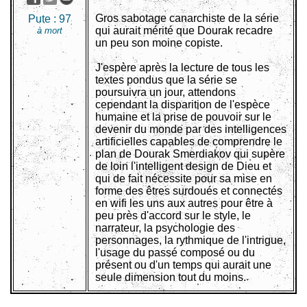
Gros sabotage canarchiste de la série
Pute :
97
qui aurait mérité que Dourak recadre
à mort
un peu son moine copiste.
J'espère après la lecture de tous les
textes pondus que la série se
poursuivra un jour, attendons
cependant la disparition de l'espèce
humaine et la prise de pouvoir sur le
devenir du monde par des intelligences
artificielles capables de comprendre le
plan de Dourak Smerdiakov qui supère
de loin l'intelligent design de Dieu et
qui de fait nécessite pour sa mise en
forme des êtres surdoués et connectés
en wifi les uns aux autres pour être à
peu près d'accord sur le style, le
narrateur, la psychologie des
personnages, la rythmique de l'intrigue,
l'usage du passé composé ou du
présent ou d'un temps qui aurait une
seule dimension tout du moins.