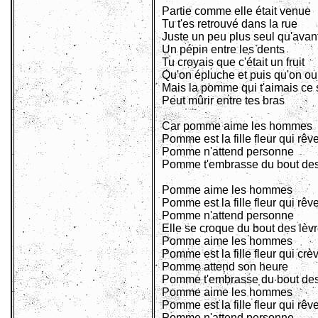
Partie comme elle était venue
Tu t'es retrouvé dans la rue
Juste un peu plus seul qu'avan
Un pépin entre les dents
Tu croyais que c'était un fruit
Qu'on épluche et puis qu'on ou
Mais la pomme qui t'aimais ce s
Peut mûrir entre tes bras
Car pomme aime les hommes
Pomme est la fille fleur qui rêv
Pomme n'attend personne
Pomme t'embrasse du bout des
Pomme aime les hommes
Pomme est la fille fleur qui rêv
Pomme n'attend personne
Elle se croque du bout des lèv
Pomme aime les hommes
Pomme est la fille fleur qui crè
Pomme attend son heure
Pomme t'embrasse du bout des
Pomme aime les hommes
Pomme est la fille fleur qui rêv
Pomme n'attend personne