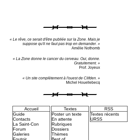
« Le rêve, ce serait d'être publiée sur la Zone. Mais je
suppose qu'il ne faut pas trop en demander. »
Amélie Nothomb
« La Zone donne le cancer du cerveau. Oui, donne.
Gratuitement. »
Prof. Joyeux
« Un site complètement à l'ouest de Clifden. »
Michel Houellebecq
Accueil
Textes
RSS
Guide
Poster un texte
Textes récents
Contacts
En attente
URSS
La Saint-Con
Rubriques
Forum
Dossiers
Galeries
Thèmes
Foutoir
Best of