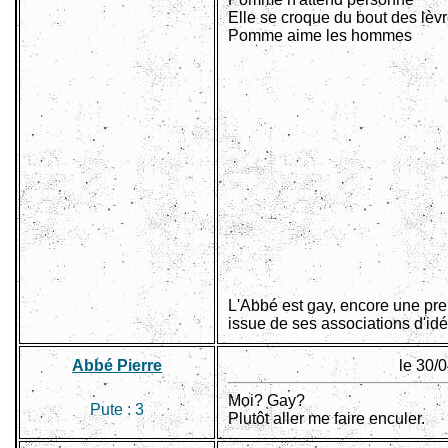
Elle se croque du bout des lèv
Pomme aime les hommes
L'Abbé est gay, encore une pr
issue de ses associations d'idé
Abbé Pierre
le 30/
Moi? Gay?
Pute :
3
Plutôt aller me faire enculer.