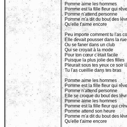
Pomme aime les hommes
Pomme est la fille fleur qui rêv
Pomme n'attend personne
Pomme m'a dit du bout des lèv
Qu'elle t'aime encore
Peu importe comment tu l'as c
Elle devait pousser dans la rue
Ou se faner dans un club
Qui se croyait à la mode
Pour ton cœur c'était facile
Puisque la plus jolie des filles
Pleurait sous tes yeux ce soir l
Tu l'as cueillie dans tes bras
Pomme aime les hommes
Pomme est la fille fleur qui rêv
Pomme n'attend personne
Elle se croque du bout des lèv
Pomme aime les hommes
Pomme est la fille fleur qui crè
Pomme attend son heure
Pomme m'a dit du bout des lèv
Qu'elle t'aime encore