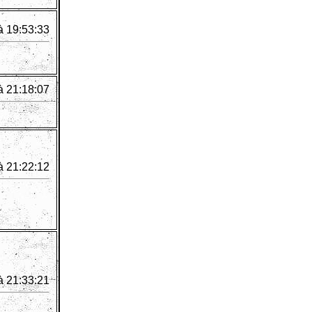
à 19:53:33
à 21:18:07
à 21:22:12
à 21:33:21