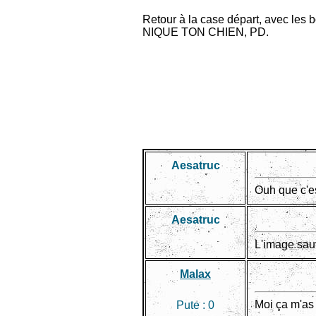
Retour à la case départ, avec les b
NIQUE TON CHIEN, PD.
Aesatruc
Ouh que c'est
Aesatruc
L'image sauv
Malax
Moi ça m'as f
Pute :
0