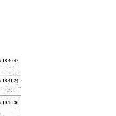
à 18:40:47
à 18:41:24
à 19:16:06