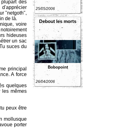
 plupart des
 d'apprécier
25/05/2006
ur "netgoth",
n de là.
Debout les morts
nique, voire
s notoirement
urs hideuses
nétrer un sac
"Tu suces du
Bobopoint
me principal
nce. A force
26/04/2006
rès quelques
ur les mêmes
 tu peux être
on mollusque
 avoue porter