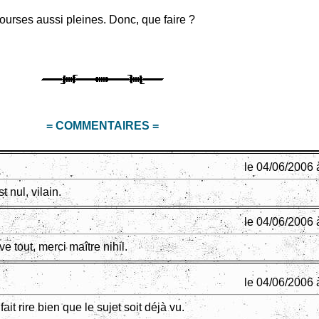
ourses aussi pleines. Donc, que faire ?
= COMMENTAIRES =
le 04/06/2006 
 nul, vilain.
le 04/06/2006 
e tout, merci maître nihil.
le 04/06/2006 
ait rire bien que le sujet soit déjà vu.