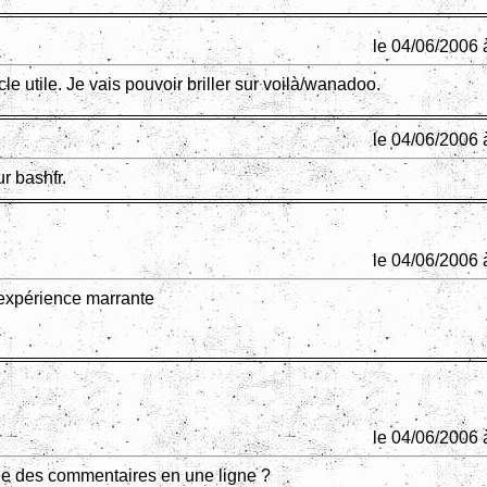
le 04/06/2006 
cle utile. Je vais pouvoir briller sur voilà/wanadoo.
le 04/06/2006 
ur bashfr.
le 04/06/2006 
l'expérience marrante
le 04/06/2006 
de des commentaires en une ligne ?