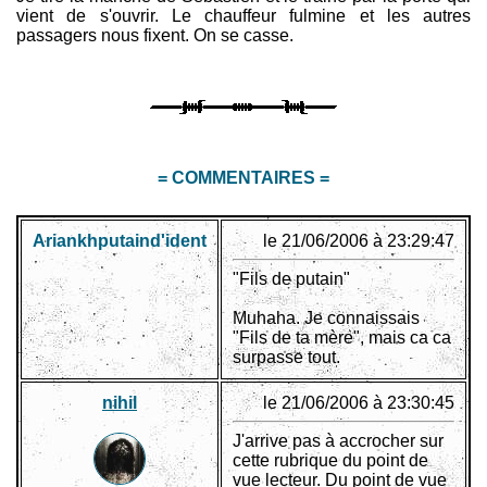
vient de s'ouvrir. Le chauffeur fulmine et les autres
passagers nous fixent. On se casse.
= COMMENTAIRES =
Ariankhputaind'ident
le 21/06/2006 à 23:29:47
"Fils de putain"
Muhaha. Je connaissais
"Fils de ta mère", mais ca ca
surpasse tout.
nihil
le 21/06/2006 à 23:30:45
J'arrive pas à accrocher sur
cette rubrique du point de
vue lecteur. Du point de vue