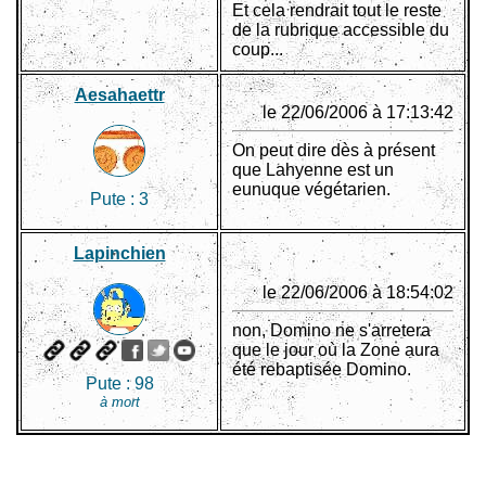
Et cela rendrait tout le reste
de la rubrique accessible du
coup...
Aesahaettr
le 22/06/2006 à 17:13:42
On peut dire dès à présent
que Lahyenne est un
eunuque végétarien.
Pute :
3
Lapinchien
le 22/06/2006 à 18:54:02
non, Domino ne s'arretera
que le jour où la Zone aura
été rebaptisée Domino.
Pute :
98
à mort