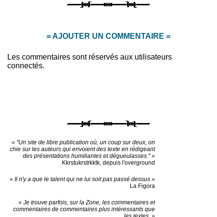
= AJOUTER UN COMMENTAIRE =
Les commentaires sont réservés aux utilisateurs
connectés.
« "Un site de libre publication où, un coup sur deux, on
chie sur les auteurs qui envoient des texte en rédigeant
des présentations humiliantes et dégueulasses." »
Kkrstukrstrkktk, depuis l'overground
« Il n'y a que le talent qui ne lui soit pas passé dessus »
La Figora
« Je trouve parfois, sur la Zone, les commentaires et
commentaires de commentaires plus intéressants que
les textes. »