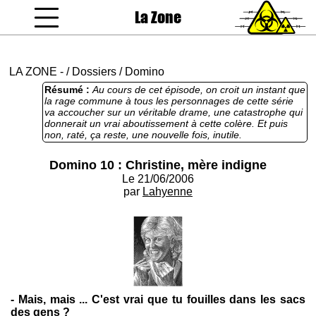
La Zone
coucou gamin
LA ZONE
-
/
Dossiers
/
Domino
Résumé :
Au cours de cet épisode, on croit un instant que
la rage commune à tous les personnages de cette série
va accoucher sur un véritable drame, une catastrophe qui
donnerait un vrai aboutissement à cette colère. Et puis
non, raté, ça reste, une nouvelle fois, inutile.
Domino 10 : Christine, mère indigne
Le 21/06/2006
par
Lahyenne
- Mais, mais ... C'est vrai que tu fouilles dans les sacs
des gens ?