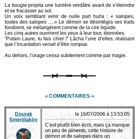
La bougie projeta une lumière verdâtre avant de s’éteindre
et se fracasser au sol.
Un voix semblant venir de nulle part hurla : « salopes,
toutes des salopes ….» Le démon se désintégra ses traits
fondirent, se mélangèrent comme de la cire liquide.
Les cinq autres ouvrirent les yeux à leur tour, étonnées.
“Putain Laure, tu fais chier !” Lâcha l’une d’elles, réalisant
que l’incantation venait d’être rompue.
Au dehors, l’orage cessa subitement comme par magie.
= COMMENTAIRES =
Dourak
le 16/07/2006 à 13:53:05
Smerdiakov
C'est plutôt bien écrit, mais ça manque
un peu de piments, cette histoire de
démon et de salopes dans un