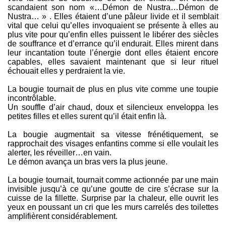
scandaient son nom «…Démon de Nustra…Démon de
Nustra… » . Elles étaient d’une pâleur livide et il semblait
vital que celui qu’elles invoquaient se présente à elles au
plus vite pour qu’enfin elles puissent le libérer des siècles
de souffrance et d’errance qu’il endurait. Elles mirent dans
leur incantation toute l’énergie dont elles étaient encore
capables, elles savaient maintenant que si leur rituel
échouait elles y perdraient la vie.
La bougie tournait de plus en plus vite comme une toupie
incontrôlable.
Un souffle d’air chaud, doux et silencieux enveloppa les
petites filles et elles surent qu’il était enfin là.
La bougie augmentait sa vitesse frénétiquement, se
rapprochait des visages enfantins comme si elle voulait les
alerter, les réveiller…en vain.
Le démon avança un bras vers la plus jeune.
La bougie tournait, tournait comme actionnée par une main
invisible jusqu’à ce qu’une goutte de cire s’écrase sur la
cuisse de la fillette. Surprise par la chaleur, elle ouvrit les
yeux en poussant un cri que les murs carrelés des toilettes
amplifièrent considérablement.