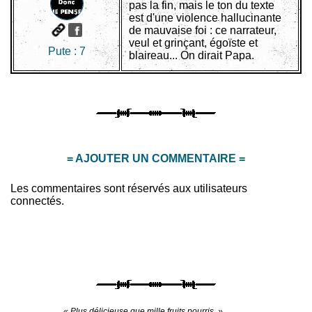
pas la fin, mais le ton du texte
est d'une violence hallucinante
de mauvaise foi : ce narrateur,
veul et grinçant, égoïste et
Pute :
7
blaireau... On dirait Papa.
= AJOUTER UN COMMENTAIRE =
Les commentaires sont réservés aux utilisateurs
connectés.
« Plus délicieuse que mille fruits pourris. »