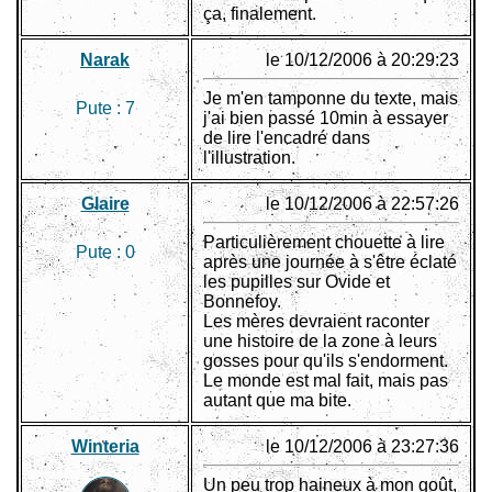
ça, finalement.
Narak
le 10/12/2006 à 20:29:23
Je m'en tamponne du texte, mais
Pute :
7
j'ai bien passé 10min à essayer
de lire l'encadré dans
l'illustration.
Glaire
le 10/12/2006 à 22:57:26
Particulièrement chouette à lire
Pute :
0
après une journée à s'être éclaté
les pupilles sur Ovide et
Bonnefoy.
Les mères devraient raconter
une histoire de la zone à leurs
gosses pour qu'ils s'endorment.
Le monde est mal fait, mais pas
autant que ma bite.
Winteria
le 10/12/2006 à 23:27:36
Un peu trop haineux à mon goût,