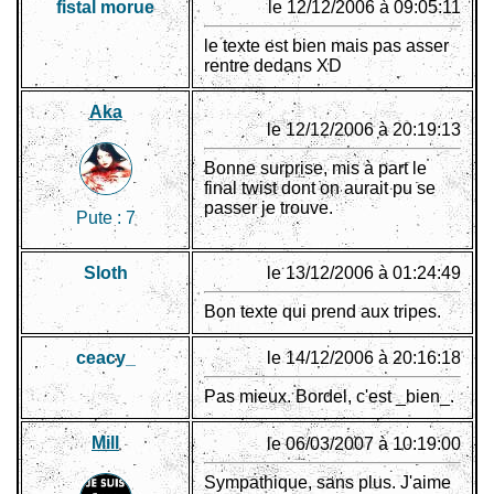
fistal morue
le 12/12/2006 à 09:05:11
le texte est bien mais pas asser
rentre dedans XD
Aka
le 12/12/2006 à 20:19:13
Bonne surprise, mis à part le
final twist dont on aurait pu se
passer je trouve.
Pute :
7
Sloth
le 13/12/2006 à 01:24:49
Bon texte qui prend aux tripes.
ceacy_
le 14/12/2006 à 20:16:18
Pas mieux. Bordel, c'est _bien_.
Mill
le 06/03/2007 à 10:19:00
Sympathique, sans plus. J'aime