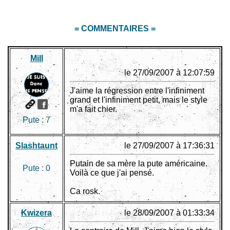
= COMMENTAIRES =
Mill
le 27/09/2007 à 12:07:59
J'aime la régression entre l'infiniment
grand et l'infiniment petit, mais le style
m'a fait chier.
Pute :
7
Slashtaunt
le 27/09/2007 à 17:36:31
Putain de sa mère la pute américaine.
Pute :
0
Voilà ce que j'ai pensé.
Ca rosk.
Kwizera
le 28/09/2007 à 01:33:34