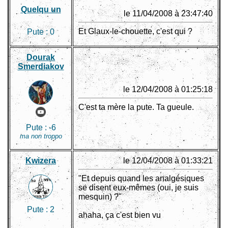
Quelqu un
le 11/04/2008 à 23:47:40
Et Glaux-le-chouette, c'est qui ?
Pute :
0
Dourak
Smerdiakov
le 12/04/2008 à 01:25:18
C'est ta mère la pute. Ta gueule.
Pute :
-6
ma non troppo
Kwizera
le 12/04/2008 à 01:33:21
"Et depuis quand les analgésiques
se disent eux-mêmes (oui, je suis
mesquin) ?"
Pute :
2
ahaha, ça c'est bien vu