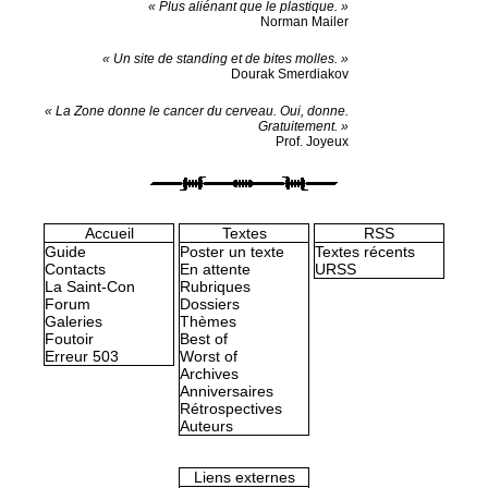
« Plus aliénant que le plastique. »
Norman Mailer
« Un site de standing et de bites molles. »
Dourak Smerdiakov
« La Zone donne le cancer du cerveau. Oui, donne.
Gratuitement. »
Prof. Joyeux
Accueil
Textes
RSS
Guide
Poster un texte
Textes récents
Contacts
En attente
URSS
La Saint-Con
Rubriques
Forum
Dossiers
Galeries
Thèmes
Foutoir
Best of
Erreur 503
Worst of
Archives
Anniversaires
Rétrospectives
Auteurs
Liens externes