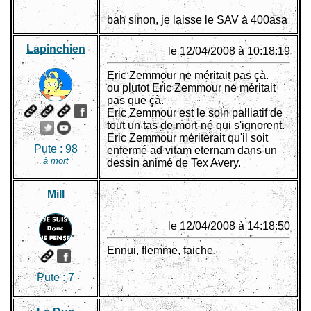
bah sinon, je laisse le SAV à 400asa
Lapinchien
le 12/04/2008 à 10:18:19
Eric Zemmour ne méritait pas çà.
ou plutot Eric Zemmour ne méritait
pas que çà.
Eric Zemmour est le soin palliatif de
tout un tas de mort-né qui s'ignorent.
Eric Zemmour mériterait qu'il soit
Pute :
98
enfermé ad vitam eternam dans un
à mort
dessin animé de Tex Avery.
Mill
le 12/04/2008 à 14:18:50
Ennui, flemme, faiche.
Pute :
7