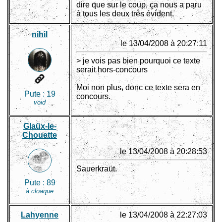
dire que sur le coup, ça nous a paru
à tous les deux très évident.
nihil
le 13/04/2008 à 20:27:11
> je vois pas bien pourquoi ce texte
serait hors-concours
Moi non plus, donc ce texte sera en
Pute :
19
concours.
void
Glaüx-le-
Chouette
le 13/04/2008 à 20:28:53
Sauerkraüt.
Pute :
89
à cloaque
Lahyenne
le 13/04/2008 à 22:27:03