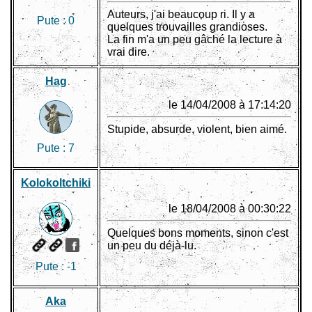
Auteurs, j'ai beaucoup ri. Il y a
Pute :
0
quelques trouvailles grandioses.
La fin m'a un peu gâché la lecture à
vrai dire.
Hag
le 14/04/2008 à 17:14:20
Stupide, absurde, violent, bien aimé.
Pute :
7
Kolokoltchiki
le 18/04/2008 à 00:30:22
Quelques bons moments, sinon c'est
un peu du déjà-lu.
Pute :
-1
Aka