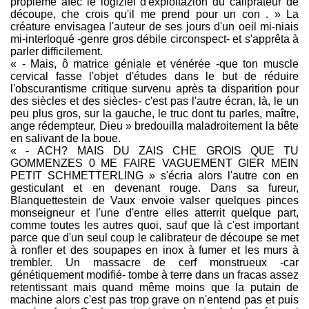
proplème afec le logiziel d'exploitazion du caliprateur de
découpe, che crois qu'il me prend pour un con . » La
créature envisagea l'auteur de ses jours d'un oeil mi-niais
mi-interloqué -genre gros débile circonspect- et s'apprêta à
parler difficilement.
« - Mais, ô matrice géniale et vénérée -que ton muscle
cervical fasse l'objet d'études dans le but de réduire
l'obscurantisme critique survenu après ta disparition pour
des siècles et des siècles- c'est pas l'autre écran, là, le un
peu plus gros, sur la gauche, le truc dont tu parles, maître,
ange rédempteur, Dieu » bredouilla maladroitement la bête
en salivant de la boue.
« - ACH? MAIS DU ZAIS CHE GROIS QUE TU
GOMMENZES 0 ME FAIRE VAGUEMENT GIER MEIN
PETIT SCHMETTERLING » s'écria alors l'autre con en
gesticulant et en devenant rouge. Dans sa fureur,
Blanquettestein de Vaux envoie valser quelques pinces
monseigneur et l'une d'entre elles atterrit quelque part,
comme toutes les autres quoi, sauf que là c'est important
parce que d'un seul coup le calibrateur de découpe se met
à ronfler et des soupapes en inox à fumer et les murs à
trembler. Un massacre de cerf monstrueux -car
génétiquement modifié- tombe à terre dans un fracas assez
retentissant mais quand même moins que la putain de
machine alors c'est pas trop grave on n'entend pas et puis