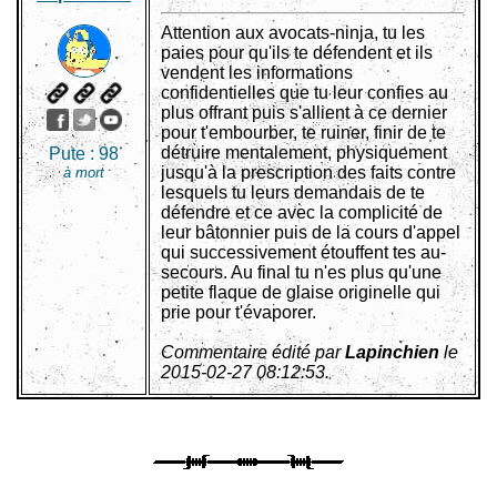
Attention aux avocats-ninja, tu les
paies pour qu'ils te défendent et ils
vendent les informations
confidentielles que tu leur confies au
plus offrant puis s'allient à ce dernier
pour t'embourber, te ruiner, finir de te
détruire mentalement, physiquement
Pute :
98
jusqu'à la prescription des faits contre
à mort
lesquels tu leurs demandais de te
défendre et ce avec la complicité de
leur bâtonnier puis de la cours d'appel
qui successivement étouffent tes au-
secours. Au final tu n'es plus qu'une
petite flaque de glaise originelle qui
prie pour t'évaporer.
Commentaire édité par
Lapinchien
le
2015-02-27 08:12:53.