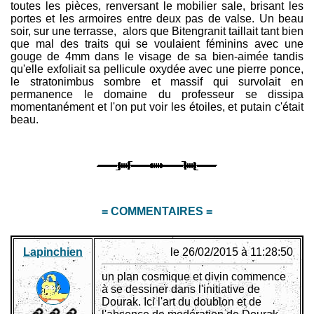
toutes les pièces, renversant le mobilier sale, brisant les
portes et les armoires entre deux pas de valse. Un beau
soir, sur une terrasse, alors que Bitengranit taillait tant bien
que mal des traits qui se voulaient féminins avec une
gouge de 4mm dans le visage de sa bien-aimée tandis
qu'elle exfoliait sa pellicule oxydée avec une pierre ponce,
le stratonimbus sombre et massif qui survolait en
permanence le domaine du professeur se dissipa
momentanément et l'on put voir les étoiles, et putain c'était
beau.
= COMMENTAIRES =
Lapinchien
le 26/02/2015 à 11:28:50
un plan cosmique et divin commence
à se dessiner dans l'initiative de
Dourak. Ici l'art du doublon et de