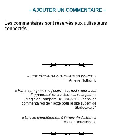
= AJOUTER UN COMMENTAIRE =
Les commentaires sont réservés aux utilisateurs
connectés.
« Plus délicieuse que mille fruits pourris. »
Amélie Nothomb
« Parce que, perso, si j’écris, c’est juste pour avoir
l’opportunité de me faire sucer la pine. »
Magicien Pampers
,
le 13/03/2025 dans les
commentaires de "Texte pour le site super" de
Stadecaca14
« Un site complètement à l'ouest de Clifden. »
Michel Houellebecq