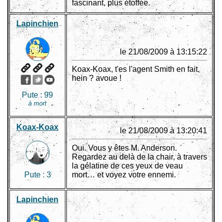
fascinant, plus étoffée.
Lapinchien
le 21/08/2009 à 13:15:22
Koax-Koax, t'es l'agent Smith en fait,
hein ? avoue !
Pute :
99
à mort
Koax-Koax
le 21/08/2009 à 13:20:41
Oui. Vous y êtes M. Anderson.
Regardez au delà de la chair, à travers
la gélatine de ces yeux de veau
Pute :
3
mort… et voyez votre ennemi.
Lapinchien