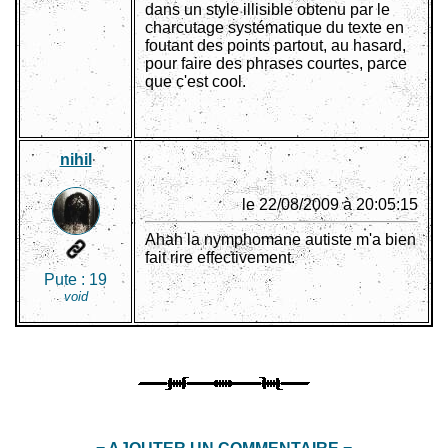
dans un style illisible obtenu par le
charcutage systématique du texte en
foutant des points partout, au hasard,
pour faire des phrases courtes, parce
que c'est cool.
nihil
le 22/08/2009 à 20:05:15
Ahah la nymphomane autiste m'a bien
fait rire effectivement.
Pute :
19
void