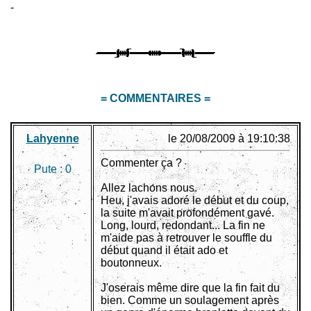
-
= COMMENTAIRES =
Lahyenne
le 20/08/2009 à 19:10:38
Commenter ça ?
Pute :
0
Allez lachons nous.
Heu, j'avais adoré le début et du coup,
la suite m'avait profondément gavé.
Long, lourd, redondant... La fin ne
m'aide pas à retrouver le souffle du
début quand il était ado et
boutonneux.
J'oserais même dire que la fin fait du
bien. Comme un soulagement après