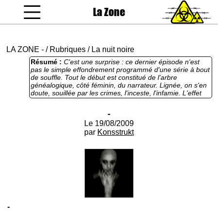
La Zone
coucou gamin
LA ZONE
-
/
Rubriques
/
La nuit noire
Résumé :
C'est une surprise : ce dernier épisode n'est
pas le simple effondrement programmé d'une série à bout
de souffle. Tout le début est constitué de l'arbre
généalogique, côté féminin, du narrateur. Lignée, on s'en
doute, souillée par les crimes, l'inceste, l'infamie. L'effet
de surprise fonctionne. On est d'abord fasciné par cet
héritage de violence. Et comme toujours, ça se vautre
-
dans le grotesque, une sorte de grand cirque de l'horreur,
Le 19/08/2009
la foire à l'abus. Kstrkt est le Benny Hill de l'ignominie. La
confession terminale, plus sobre, est salutaire.
par
Konsstrukt
-