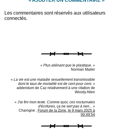
= AJOUTER UN COMMENTAIRE =
Les commentaires sont réservés aux utilisateurs
connectés.
« Plus aliénant que le plastique. »
Norman Mailer
« La vie est une maladie sexuellement transmissible
dont le taux de mortalité est de cent pour cent. »
addendum de Caz relativement à une citation de
Woody Allen
« J'ai fini mon texte. Comme quoi, ces nocturnales
d'écritures, ça ne sert pas à rien... »
Charogne
,
Forum de la Zone, le 9 mars 2025 à
00:49:54