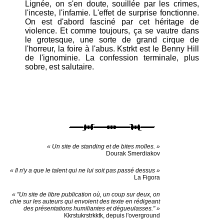
Lignée, on s'en doute, souillée par les crimes,
l'inceste, l'infamie. L'effet de surprise fonctionne.
On est d'abord fasciné par cet héritage de
violence. Et comme toujours, ça se vautre dans
le grotesque, une sorte de grand cirque de
l'horreur, la foire à l'abus. Kstrkt est le Benny Hill
de l'ignominie. La confession terminale, plus
sobre, est salutaire.
« Un site de standing et de bites molles. »
Dourak Smerdiakov
« Il n'y a que le talent qui ne lui soit pas passé dessus »
La Figora
« "Un site de libre publication où, un coup sur deux, on
chie sur les auteurs qui envoient des texte en rédigeant
des présentations humiliantes et dégueulasses." »
Kkrstukrstrkktk, depuis l'overground