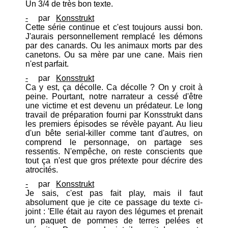
Un 3/4 de très bon texte.
-
par
Konsstrukt
Cette série continue et c'est toujours aussi bon.
J'aurais personnellement remplacé les démons
par des canards. Ou les animaux morts par des
canetons. Ou sa mère par une cane. Mais rien
n'est parfait.
-
par
Konsstrukt
Ca y est, ça décolle. Ca décolle ? On y croit à
peine. Pourtant, notre narrateur a cessé d'être
une victime et est devenu un prédateur. Le long
travail de préparation fourni par Konsstrukt dans
les premiers épisodes se révèle payant. Au lieu
d'un bête serial-killer comme tant d'autres, on
comprend le personnage, on partage ses
ressentis. N'empêche, on reste conscients que
tout ça n'est que gros prétexte pour décrire des
atrocités.
-
par
Konsstrukt
Je sais, c'est pas fait play, mais il faut
absolument que je cite ce passage du texte ci-
joint : 'Elle était au rayon des légumes et prenait
un paquet de pommes de terres pelées et