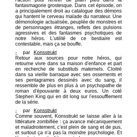
fantasmagorie grostesque. Dans cet épisode, on
a principalement droit au catalogue des démons
qui hantent le cerveau malade du narrateur. Une
démonologie actualisée, peuplée de monstres et
de personnages étranges, reflets des pulsions
agressives et des fantasmes psychotiques de
notre héros. L'utilité de ce bestiaire est
contestable, mais ça se bouffe.
-
par
Konsstrukt
Retour aux sources pour notre héros, qui
retourne vivre dans sa maison d'enfance et part
en recherche de substituts maternels. Cloitré
dans sa vieille barraque avec ses ossements et
ses pentagrames dessinés avec du sang, il
ressemble de plus en plus à un psychopathe de
roman d'épouvante à deux euros. Un coté
Stephen King qui en dit long sur l'essoufflement
de la série.
-
par
Konsstrukt
Comme souvent, Konsstrukt se laisse aller à la
littérature zombifiée : ça avance mécaniquement
et maladroitement, c'est plein de sang et de pus,
et surtout ça n'a pas la moindre psychologie. Et