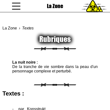
La Zone
coucou gamin
La Zone
Textes
Rubriques
La nuit noire :
De la tranche de vie sombre dans la peau d'un
personnage complexe et perturbé.
Textes :
-
par
Konsstrukt