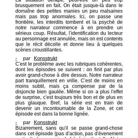
brusquement en fait. On était jusque-là dans le
domaîne des petites manies un peu malsaines
mais pas trop anormales. Ici, on passe une
frontière, les interdits tombent et la psyché de
notre narrateur commence à en prendre un
sérieux coup. Résultat, l'identification du lecteur
au personnage est annulée, mais on est contents
que le récit décolle et donne lieu à quelques
scènes croustillantes.
-
par
Konsstrukt
C'est le problème avec les rubriques cohérentes,
dont les épisodes se suivent : on finit par plus
avoir grand-chose à dire dessus. Notre narrateur
part tranquillement en vrille. C'est de moins en
moins subtil, mais ça compense par de la
disjoncte bien gaulée. Même si on a plus l'effet
de surprise, c'est toujours très bon et de plus en
plus glauque. Bref, la série est en train de
devenir un incontournable de la Zone, et cet
épisode est dans la bonne lignée.
-
par
Konsstrukt
Bizarrement, sans qu'il se passe grand-chose
dans cet épisode (pas d'action, pas d'évenement