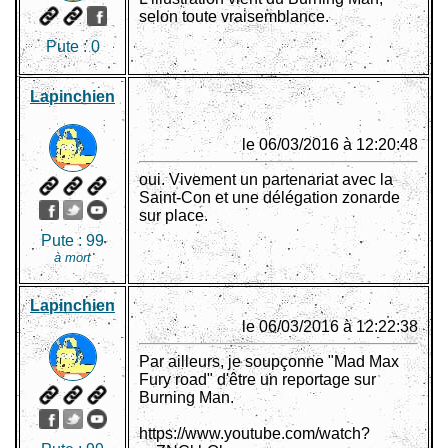
selon toute vraisemblance.
Pute :
0
Lapinchien
le 06/03/2016 à 12:20:48
oui. Vivement un partenariat avec la
Saint-Con et une délégation zonarde
sur place.
Pute :
99
à mort
Lapinchien
le 06/03/2016 à 12:22:38
Par ailleurs, je soupçonne "Mad Max
Fury road" d'être un reportage sur
Burning Man.
https://www.youtube.com/watch?