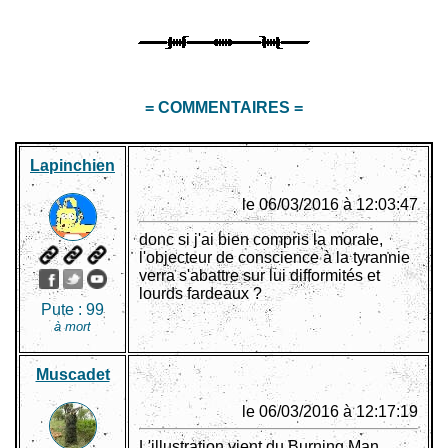
= COMMENTAIRES =
Lapinchien
le 06/03/2016 à 12:03:47
donc si j'ai bien compris la morale,
l'objecteur de conscience à la tyrannie
verra s'abattre sur lui difformités et
lourds fardeaux ?
Pute :
99
à mort
Muscadet
le 06/03/2016 à 12:17:19
L'illustration vient du Burning Man,