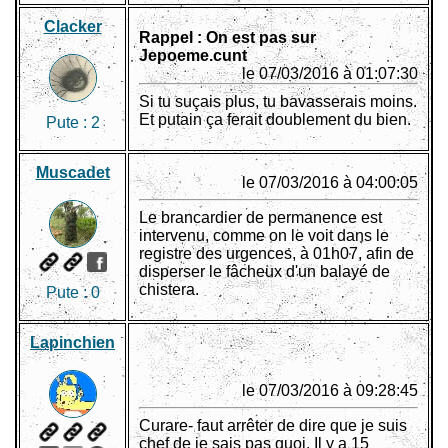
Clacker
Rappel : On est pas sur
Jepoeme.cunt
le 07/03/2016 à 01:07:30
Si tu suçais plus, tu bavasserais moins.
Et putain ça ferait doublement du bien.
Pute :
2
Muscadet
le 07/03/2016 à 04:00:05
Le brancardier de permanence est
intervenu, comme on le voit dans le
registre des urgences, à 01h07, afin de
disperser le fâcheux d'un balayé de
chistera.
Pute :
0
Lapinchien
le 07/03/2016 à 09:28:45
Curare- faut arrêter de dire que je suis
chef de je sais pas quoi. Il y a 15