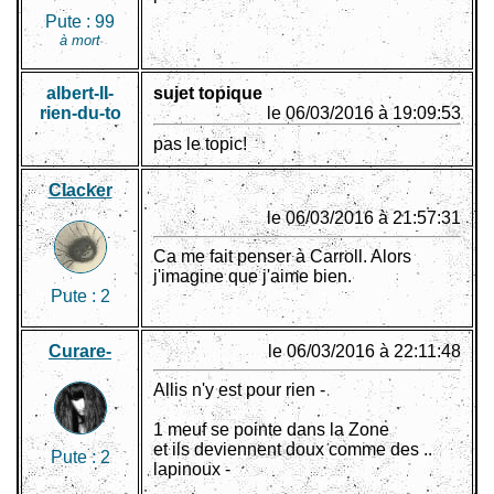
Pute :
99
à mort
albert-II-
sujet topique
rien-du-to
le 06/03/2016 à 19:09:53
pas le topic!
Clacker
le 06/03/2016 à 21:57:31
Ca me fait penser à Carroll. Alors
j'imagine que j'aime bien.
Pute :
2
Curare-
le 06/03/2016 à 22:11:48
Allis n'y est pour rien -
1 meuf se pointe dans la Zone
et ils deviennent doux comme des ..
Pute :
2
lapinoux -