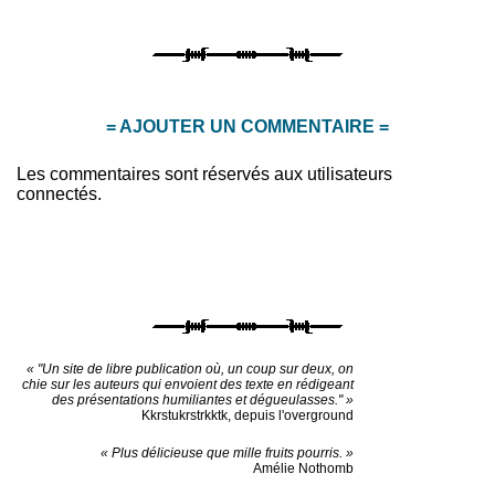
= AJOUTER UN COMMENTAIRE =
Les commentaires sont réservés aux utilisateurs
connectés.
« "Un site de libre publication où, un coup sur deux, on
chie sur les auteurs qui envoient des texte en rédigeant
des présentations humiliantes et dégueulasses." »
Kkrstukrstrkktk, depuis l'overground
« Plus délicieuse que mille fruits pourris. »
Amélie Nothomb