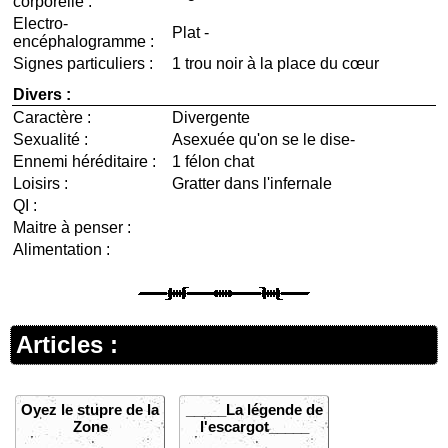
corporelle :
Electro-
Plat -
encéphalogramme :
Signes particuliers :
1 trou noir à la place du cœur
Divers :
Caractère :
Divergente
Sexualité :
Asexuée qu'on se le dise-
Ennemi héréditaire :
1 félon chat
Loisirs :
Gratter dans l'infernale
QI :
Maitre à penser :
Alimentation :
Articles :
Oyez le stupre de la
_____La légende de
Zone
l'escargot_____