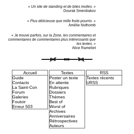
« Un site de standing et de bites molles. »
Dourak Smerdiakov
« Plus délicieuse que mille fruits pourris. »
Amélie Nothomb
« Je trouve parfois, sur la Zone, les commentaires et
commentaires de commentaires plus intéressants que
les textes. »
Alice Rameliet
Accueil
Textes
RSS
Guide
Poster un texte
Textes récents
Contacts
En attente
URSS
La Saint-Con
Rubriques
Forum
Dossiers
Galeries
Thèmes
Foutoir
Best of
Erreur 503
Worst of
Archives
Anniversaires
Rétrospectives
Auteurs