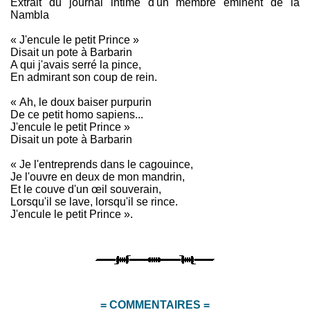
Extrait du journal intime d'un membre éminent de la
Nambla
« J'encule le petit Prince »
Disait un pote à Barbarin
A qui j'avais serré la pince,
En admirant son coup de rein.
« Ah, le doux baiser purpurin
De ce petit homo sapiens...
J'encule le petit Prince »
Disait un pote à Barbarin
« Je l'entreprends dans le cagouince,
Je l'ouvre en deux de mon mandrin,
Et le couve d'un œil souverain,
Lorsqu'il se lave, lorsqu'il se rince.
J'encule le petit Prince ».
= COMMENTAIRES =