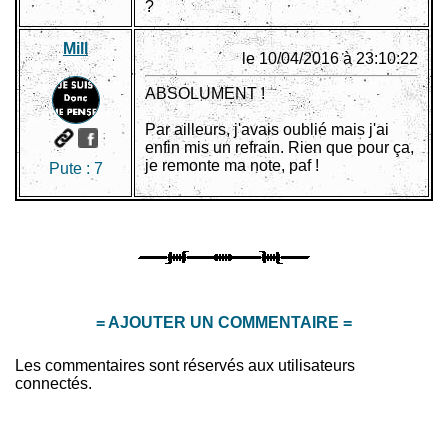
?
Mill
le 10/04/2016 à 23:10:22
ABSOLUMENT !
Par ailleurs, j'avais oublié mais j'ai
enfin mis un refrain. Rien que pour ça,
je remonte ma note, paf !
Pute :
7
= AJOUTER UN COMMENTAIRE =
Les commentaires sont réservés aux utilisateurs
connectés.