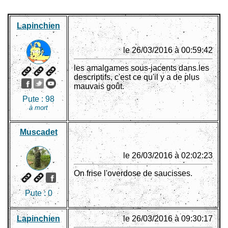
Lapinchien
le 26/03/2016 à 00:59:42
les amalgames sous-jacents dans les
descriptifs, c'est ce qu'il y a de plus
mauvais goût.
Pute :
98
à mort
Muscadet
le 26/03/2016 à 02:02:23
On frise l'overdose de saucisses.
Pute :
0
Lapinchien
le 26/03/2016 à 09:30:17