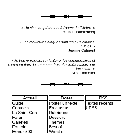
« Un site complètement à l'ouest de Clifden. »
Michel Houellebecq
« Les meilleures blagues sont les plus courtes.
CMV,s. »
Jeanne Calment
« Je trouve parfois, sur la Zone, les commentaires et
commentaires de commentaires plus intéressants que
les textes. »
Alice Rameliet
Accueil
Textes
RSS
Guide
Poster un texte
Textes récents
Contacts
En attente
URSS
La Saint-Con
Rubriques
Forum
Dossiers
Galeries
Thèmes
Foutoir
Best of
Erreur 503
Worst of