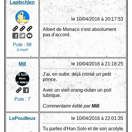
Lapinchien
le 10/04/2016 à 20:17:53
Albert de Monaco n'est absolument
pas d'accord.
Pute :
98
à mort
Mill
le 10/04/2016 à 21:18:25
J'ai, en outre, déjà croisé un petit
prince.
Avec un vieil orang-outan un poil
lubrique.
Pute :
7
Commentaire édité par
Mill
.
LePouiIleux
le 10/04/2016 à 22:01:35
Tu parles d'Han Solo et de son acolyte