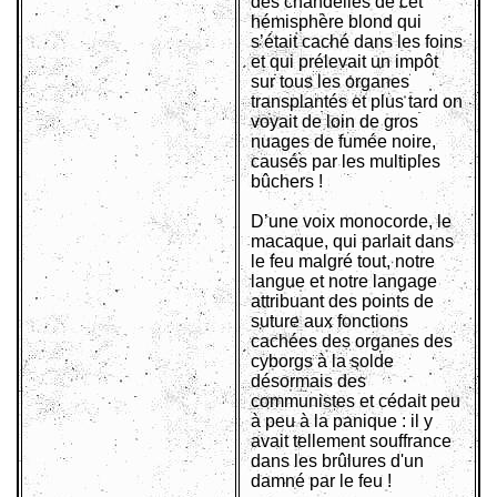
des chandelles de cet
hémisphère blond qui
s’était caché dans les foins
et qui prélevait un impôt
sur tous les organes
transplantés et plus tard on
voyait de loin de gros
nuages de fumée noire,
causés par les multiples
bûchers !
D’une voix monocorde, le
macaque, qui parlait dans
le feu malgré tout, notre
langue et notre langage
attribuant des points de
suture aux fonctions
cachées des organes des
cyborgs à la solde
désormais des
communistes et cédait peu
à peu à la panique : il y
avait tellement souffrance
dans les brûlures d'un
damné par le feu !