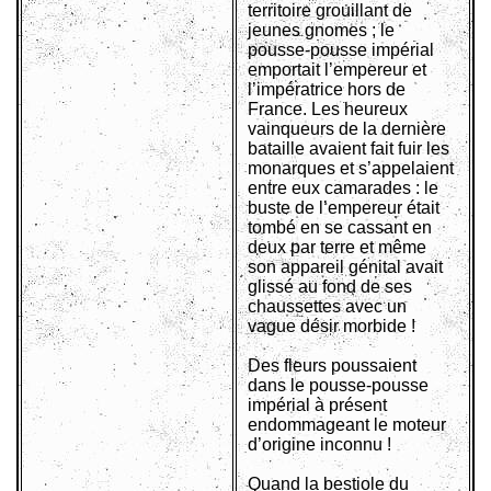
territoire grouillant de
jeunes gnomes ; le
pousse-pousse impérial
emportait l’empereur et
l’impératrice hors de
France. Les heureux
vainqueurs de la dernière
bataille avaient fait fuir les
monarques et s’appelaient
entre eux camarades : le
buste de l’empereur était
tombé en se cassant en
deux par terre et même
son appareil génital avait
glissé au fond de ses
chaussettes avec un
vague désir morbide !
Des fleurs poussaient
dans le pousse-pousse
impérial à présent
endommageant le moteur
d’origine inconnu !
Quand la bestiole du