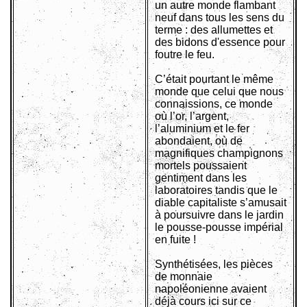
un autre monde flambant
neuf dans tous les sens du
terme : des allumettes et
des bidons d'essence pour
foutre le feu.
C’était pourtant le même
monde que celui que nous
connaissions, ce monde
où l’or, l’argent,
l’aluminium et le fer
abondaient, où de
magnifiques champignons
mortels poussaient
gentiment dans les
laboratoires tandis que le
diable capitaliste s’amusait
à poursuivre dans le jardin
le pousse-pousse impérial
en fuite !
Synthétisées, les pièces
de monnaie
napoléonienne avaient
déjà cours ici sur ce