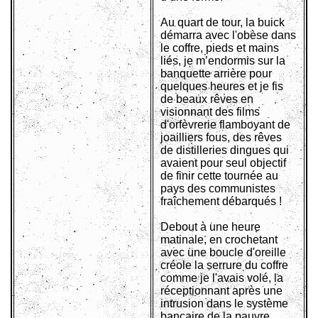
Au quart de tour, la buick
démarra avec l'obèse dans
le coffre, pieds et mains
liés, je m’endormis sur la
banquette arrière pour
quelques heures et je fis
de beaux rêves en
visionnant des films
d'orfèvrerie flamboyant de
joailliers fous, des rêves
de distilleries dingues qui
avaient pour seul objectif
de finir cette tournée au
pays des communistes
fraîchement débarqués !
Debout à une heure
matinale, en crochetant
avec une boucle d'oreille
créole la serrure du coffre
comme je l'avais volé, la
réceptionnant après une
intrusion dans le système
bancaire de la pauvre