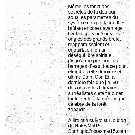
Même les fonctions
secrètes de la douleur
sous les paramètres du
système d'exploitation IOS
brûlant encore davantage
l'enfant gras ou sous les
ongles des grands brûlé,
réapparaissaient et
entraînaient en un
déséquilibre spirituel
jusqu’à rompre tous les
barrages d’eau douce pour
éteindre cette dernière et
ultime Saint Con Et la
dernière fois que j’ai vu
des nouvelles littéraires
surréalistes c’était ajouter
toute seule à la mécanique
célèbre de la forêt
zonarde.
À lire et à suivre sur le blog
de NotesMat15.
Sur https://notesmat15.com