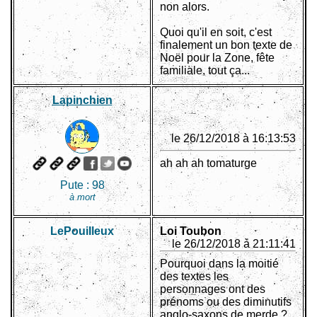
non alors.
Quoi qu'il en soit, c'est
finalement un bon texte de
Noël pour la Zone, fête
familiale, tout ça...
Lapinchien
le 26/12/2018 à 16:13:53
ah ah ah tomaturge
Pute :
98
à mort
LePouiIleux
Loi Toubon
le 26/12/2018 à 21:11:41
Pourquoi dans la moitié
des textes les
personnages ont des
prénoms ou des diminutifs
anglo-saxons de merde ?