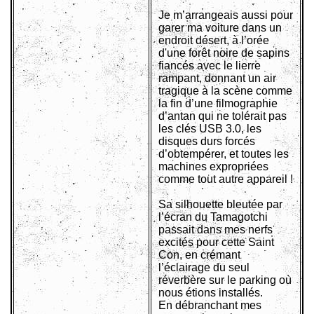
Je m’arrangeais aussi pour
garer ma voiture dans un
endroit désert, à l’orée
d'une forêt noire de sapins
fiancés avec le lierre
rampant, donnant un air
tragique à la scène comme
la fin d’une filmographie
d’antan qui ne tolérait pas
les clés USB 3.0, les
disques durs forcés
d’obtempérer, et toutes les
machines expropriées
comme tout autre appareil !
Sa silhouette bleutée par
l’écran du Tamagotchi
passait dans mes nerfs
excités pour cette Saint
Con, en crémant
l’éclairage du seul
réverbère sur le parking où
nous étions installés.
En débranchant mes