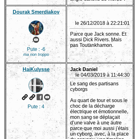
Dourak Smerdiakov
le 26/12/2018 à 22:21:01
Parce que Jack sonne. Et
aussi Dick Rivers. Mais
pas Toutankhamon.
Pute :
-6
ma non troppo
HaiKulysse
Jack Daniel
le 04/03/2019 à 11:44:30
Le sang des partisans
cyborgs
Au quart de tour et sous le
choc de la décharge
Pute :
4
électrique et émotionnelle,
mon sang se déplaçait
d’une valve à une autre
parce que moi aussi j'étais
un cyborg, avec, à la place