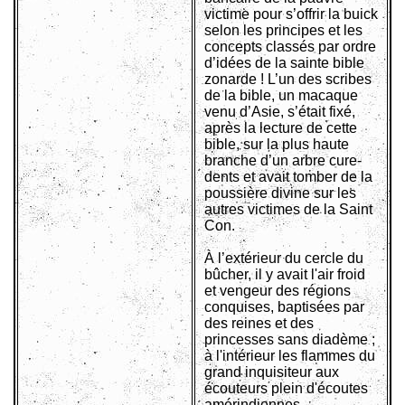
victime pour s’offrir la buick
selon les principes et les
concepts classés par ordre
d’idées de la sainte bible
zonarde ! L’un des scribes
de la bible, un macaque
venu d’Asie, s’était fixé,
après la lecture de cette
bible, sur la plus haute
branche d’un arbre cure-
dents et avait tomber de la
poussière divine sur les
autres victimes de la Saint
Con.
À l’extérieur du cercle du
bûcher, il y avait l'air froid
et vengeur des régions
conquises, baptisées par
des reines et des
princesses sans diadème ;
à l'intérieur les flammes du
grand inquisiteur aux
écouteurs plein d'écoutes
amérindiennes