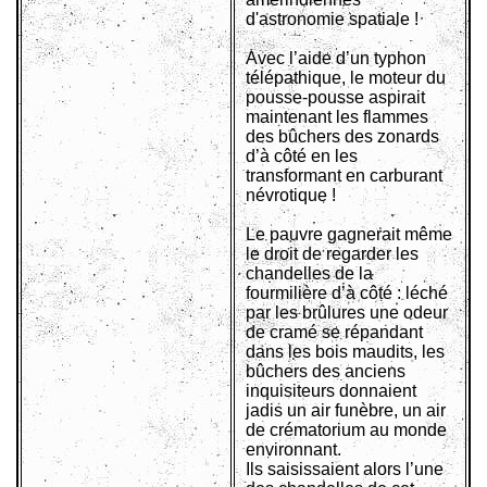
d'astronomie spatiale !
Avec l’aide d’un typhon
télépathique, le moteur du
pousse-pousse aspirait
maintenant les flammes
des bûchers des zonards
d’à côté en les
transformant en carburant
névrotique !
Le pauvre gagnerait même
le droit de regarder les
chandelles de la
fourmilière d’à côté : léché
par les brûlures une odeur
de cramé se répandant
dans les bois maudits, les
bûchers des anciens
inquisiteurs donnaient
jadis un air funèbre, un air
de crématorium au monde
environnant.
Ils saisissaient alors l’une