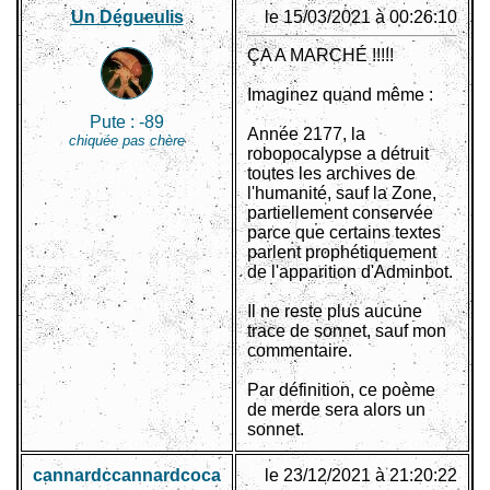
Un Dégueulis
le 15/03/2021 à 00:26:10
ÇA A MARCHÉ !!!!!
Imaginez quand même :
Pute :
-89
Année 2177, la
chiquée pas chère
robopocalypse a détruit
toutes les archives de
l'humanité, sauf la Zone,
partiellement conservée
parce que certains textes
parlent prophétiquement
de l'apparition d'Adminbot.
Il ne reste plus aucune
trace de sonnet, sauf mon
commentaire.
Par définition, ce poème
de merde sera alors un
sonnet.
cannardccannardcoca
le 23/12/2021 à 21:20:22