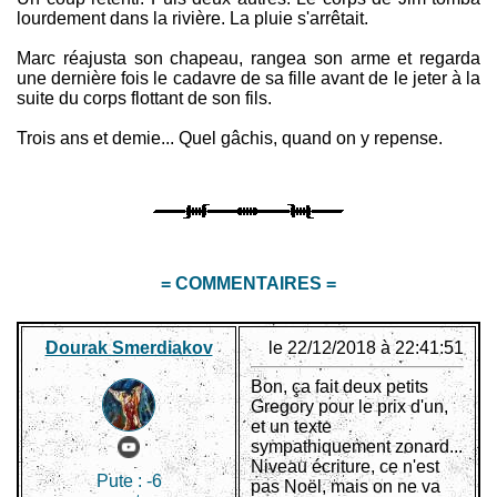
lourdement dans la rivière. La pluie s'arrêtait.
Marc réajusta son chapeau, rangea son arme et regarda
une dernière fois le cadavre de sa fille avant de le jeter à la
suite du corps flottant de son fils.
Trois ans et demie... Quel gâchis, quand on y repense.
= COMMENTAIRES =
Dourak Smerdiakov
le 22/12/2018 à 22:41:51
Bon, ça fait deux petits
Gregory pour le prix d'un,
et un texte
sympathiquement zonard...
Niveau écriture, ce n'est
Pute :
-6
pas Noël, mais on ne va