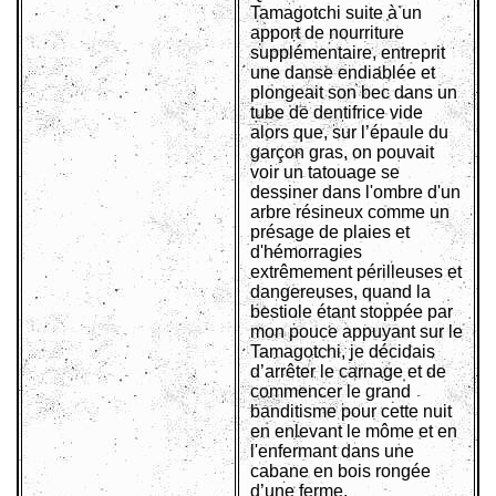
Tamagotchi suite à un
apport de nourriture
supplémentaire, entreprit
une danse endiablée et
plongeait son bec dans un
tube de dentifrice vide
alors que, sur l’épaule du
garçon gras, on pouvait
voir un tatouage se
dessiner dans l'ombre d'un
arbre résineux comme un
présage de plaies et
d'hémorragies
extrêmement périlleuses et
dangereuses, quand la
bestiole étant stoppée par
mon pouce appuyant sur le
Tamagotchi, je décidais
d’arrêter le carnage et de
commencer le grand
banditisme pour cette nuit
en enlevant le môme et en
l'enfermant dans une
cabane en bois rongée
d’une ferme.