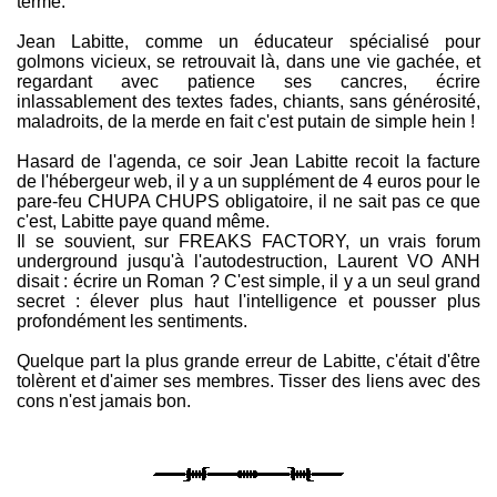
terme.
Jean Labitte, comme un éducateur spécialisé pour
golmons vicieux, se retrouvait là, dans une vie gachée, et
regardant avec patience ses cancres, écrire
inlassablement des textes fades, chiants, sans générosité,
maladroits, de la merde en fait c'est putain de simple hein !
Hasard de l'agenda, ce soir Jean Labitte recoit la facture
de l'hébergeur web, il y a un supplément de 4 euros pour le
pare-feu CHUPA CHUPS obligatoire, il ne sait pas ce que
c'est, Labitte paye quand même.
Il se souvient, sur FREAKS FACTORY, un vrais forum
underground jusqu'à l'autodestruction, Laurent VO ANH
disait : écrire un Roman ? C'est simple, il y a un seul grand
secret : élever plus haut l'intelligence et pousser plus
profondément les sentiments.
Quelque part la plus grande erreur de Labitte, c'était d'être
tolèrent et d'aimer ses membres. Tisser des liens avec des
cons n'est jamais bon.