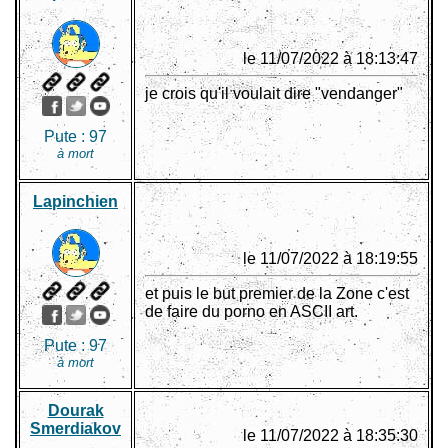
le 11/07/2022 à 18:13:47
je crois qu'il voulait dire "vendanger"
Pute :
97
à mort
Lapinchien
le 11/07/2022 à 18:19:55
et puis le but premier de la Zone c'est
de faire du porno en ASCII art.
Pute :
97
à mort
Dourak
Smerdiakov
le 11/07/2022 à 18:35:30