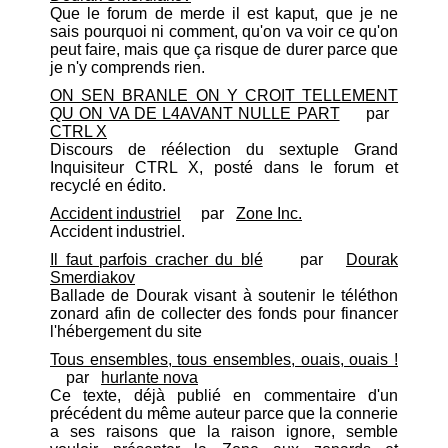
Que le forum de merde il est kaput, que je ne
sais pourquoi ni comment, qu'on va voir ce qu'on
peut faire, mais que ça risque de durer parce que
je n'y comprends rien.
ON SEN BRANLE ON Y CROIT TELLEMENT
QU ON VA DE L4AVANT NULLE PART
par
CTRL X
Discours de réélection du sextuple Grand
Inquisiteur CTRL X, posté dans le forum et
recyclé en édito.
Accident industriel
par
Zone Inc.
Accident industriel.
Il faut parfois cracher du blé
par
Dourak
Smerdiakov
Ballade de Dourak visant à soutenir le téléthon
zonard afin de collecter des fonds pour financer
l'hébergement du site
Tous ensembles, tous ensembles, ouais, ouais !
par
hurlante nova
Ce texte, déjà publié en commentaire d'un
précédent du même auteur parce que la connerie
a ses raisons que la raison ignore, semble