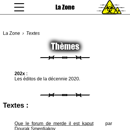
La Zone
coucou gamin
La Zone
Textes
Thèmes
202x :
Les éditos de la décennie 2020.
Textes :
Que le forum de merde il est kaput
par
Dourak Smerdiakov