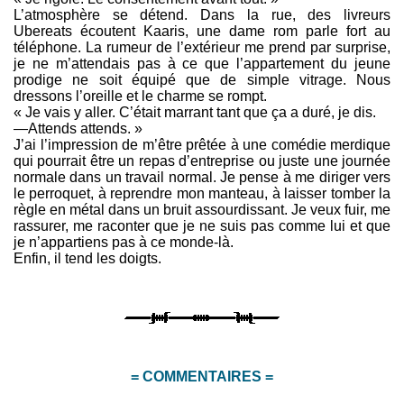
L’atmosphère se détend. Dans la rue, des livreurs
Ubereats écoutent Kaaris, une dame rom parle fort au
téléphone. La rumeur de l’extérieur me prend par surprise,
je ne m’attendais pas à ce que l’appartement du jeune
prodige ne soit équipé que de simple vitrage. Nous
dressons l’oreille et le charme se rompt.
« Je vais y aller. C’était marrant tant que ça a duré, je dis.
—Attends attends. »
J’ai l’impression de m’être prêtée à une comédie merdique
qui pourrait être un repas d’entreprise ou juste une journée
normale dans un travail normal. Je pense à me diriger vers
le perroquet, à reprendre mon manteau, à laisser tomber la
règle en métal dans un bruit assourdissant. Je veux fuir, me
rassurer, me raconter que je ne suis pas comme lui et que
je n’appartiens pas à ce monde-là.
Enfin, il tend les doigts.
= COMMENTAIRES =