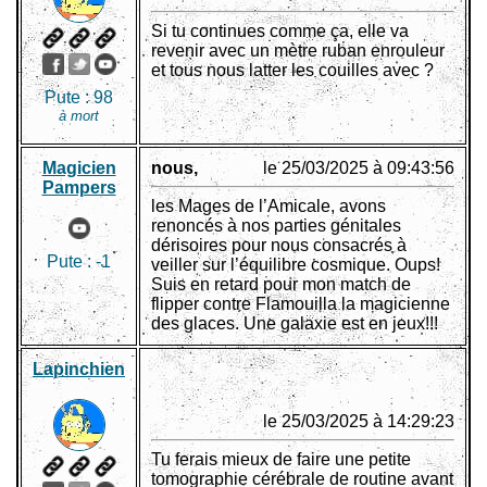
Si tu continues comme ça, elle va
revenir avec un mètre ruban enrouleur
et tous nous latter les couilles avec ?
Pute :
98
à mort
Magicien
nous,
le 25/03/2025 à 09:43:56
Pampers
les Mages de l’Amicale, avons
renoncés à nos parties génitales
dérisoires pour nous consacrés à
Pute :
-1
veiller sur l’équilibre cosmique. Oups!
Suis en retard pour mon match de
flipper contre Flamouilla la magicienne
des glaces. Une galaxie est en jeux!!!
Lapinchien
le 25/03/2025 à 14:29:23
Tu ferais mieux de faire une petite
tomographie cérébrale de routine avant