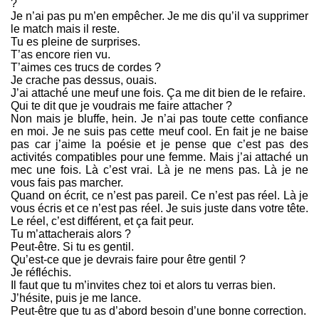
?
Je n’ai pas pu m’en empêcher. Je me dis qu’il va supprimer
le match mais il reste.
Tu es pleine de surprises.
T’as encore rien vu.
T’aimes ces trucs de cordes ?
Je crache pas dessus, ouais.
J’ai attaché une meuf une fois. Ça me dit bien de le refaire.
Qui te dit que je voudrais me faire attacher ?
Non mais je bluffe, hein. Je n’ai pas toute cette confiance
en moi. Je ne suis pas cette meuf cool. En fait je ne baise
pas car j’aime la poésie et je pense que c’est pas des
activités compatibles pour une femme. Mais j’ai attaché un
mec une fois. Là c’est vrai. Là je ne mens pas. Là je ne
vous fais pas marcher.
Quand on écrit, ce n’est pas pareil. Ce n’est pas réel. Là je
vous écris et ce n’est pas réel. Je suis juste dans votre tête.
Le réel, c’est différent, et ça fait peur.
Tu m’attacherais alors ?
Peut-être. Si tu es gentil.
Qu’est-ce que je devrais faire pour être gentil ?
Je réfléchis.
Il faut que tu m’invites chez toi et alors tu verras bien.
J’hésite, puis je me lance.
Peut-être que tu as d’abord besoin d’une bonne correction.