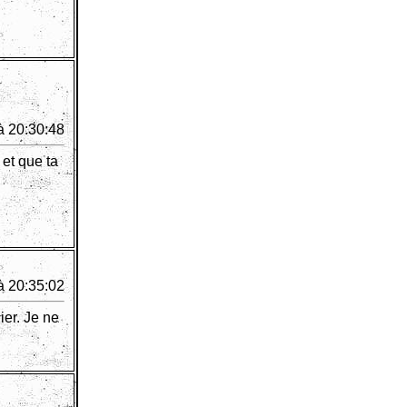
à 20:30:48
 et que ta
à 20:35:02
ier. Je ne