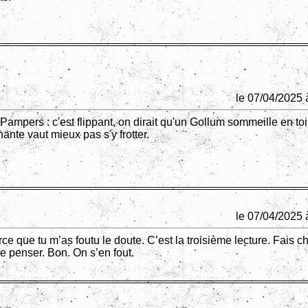
le 07/04/2025 
mpers : c'est flippant, on dirait qu'un Gollum sommeille en toi
ante vaut mieux pas s'y frotter.
le 07/04/2025 
rce que tu m’as foutu le doute. C’est la troisième lecture. Fais ch
e penser. Bon. On s’en fout.