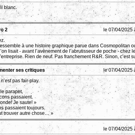
l blanc.
pro 2
le 07/04/2025 
ez.
ressemble à une histoire graphique parue dans Cosmopolitan o
’on lisait - avant l’avènement de l’abrutisseur de poche - chez le
d’entreprise. Rien de neuf. Pas franchement R&R. Sinon, c’est s
umenter ses critiques
le 07/04/2025 
n’est pas fair-play.
r le parapet,
 cons passaient.
onde! Je saute! »
ns passaient toujours.
 trouver autre chose… »
le 07/04/2025 