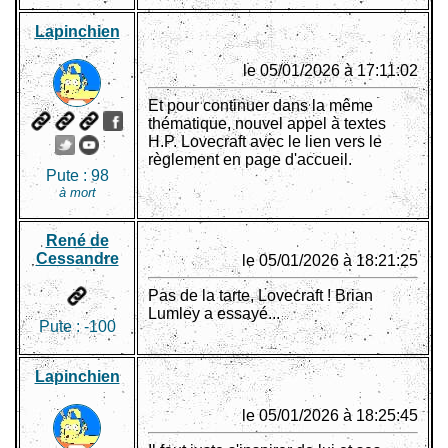
Lapinchien
le 05/01/2026 à 17:11:02
Et pour continuer dans la même
thématique, nouvel appel à textes
H.P. Lovecraft avec le lien vers le
règlement en page d'accueil.
Pute :
98
à mort
René de
Cessandre
le 05/01/2026 à 18:21:25
Pas de la tarte, Lovecraft ! Brian
Lumley a essayé...
Pute :
-100
Lapinchien
le 05/01/2026 à 18:25:45