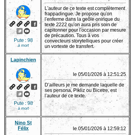
L'auteur de ce texte est complètement
frappadingue. Je propose qu'on
l'enferme dans la geôle onirique du
texte 2222 qu'on aura pris soin de
capitonner pour l'occasion par mesure
de précaution. Tous à vos
Pute :
98
convecteurs storytelliques pour créer
à mort
un vortexte de transfert.
Lapinchien
le 05/01/2026 à 12:51:25
D'ailleurs je me demande laquelle de
ses persona, Pikliz ou Bicetre, est
l'auteur de ce texte.
Pute :
98
à mort
Nino St
Félix
le 05/01/2026 à 12:59:12