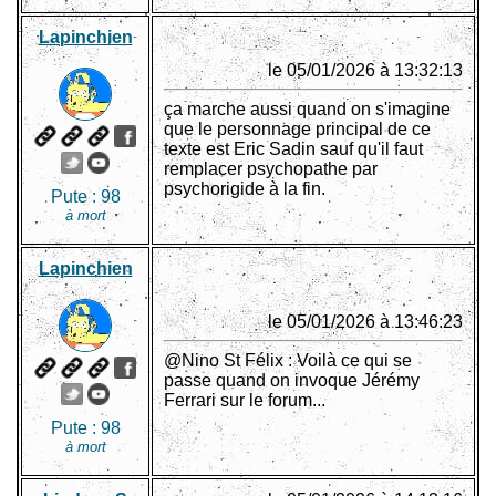
Lapinchien
le 05/01/2026 à 13:32:13
ça marche aussi quand on s'imagine
que le personnage principal de ce
texte est Eric Sadin sauf qu'il faut
remplacer psychopathe par
psychorigide à la fin.
Pute :
98
à mort
Lapinchien
le 05/01/2026 à 13:46:23
@Nino St Félix : Voilà ce qui se
passe quand on invoque Jérémy
Ferrari sur le forum...
Pute :
98
à mort