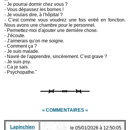
- Je pourrai dormir chez vous ?
- Vous dépassez les bornes !
- Je voulais dire, à l'hôpital ?
- C'est comme vous voudrez une fois entré en fonction.
Nous avons une chambre pour le personnel.
- Permettez-moi d'ajouter une dernière chose.
- J'écoute.
- J'aimerais qu'on me soigne.
- Comment ça ?
- Je suis malade.
- Navré de l'apprendre, sincèrement. C'est grave ?
- Je suis psy.
- Ca je sais.
- Psychopathe."
= COMMENTAIRES =
Lapinchien
le 05/01/2026 à 12:50:05