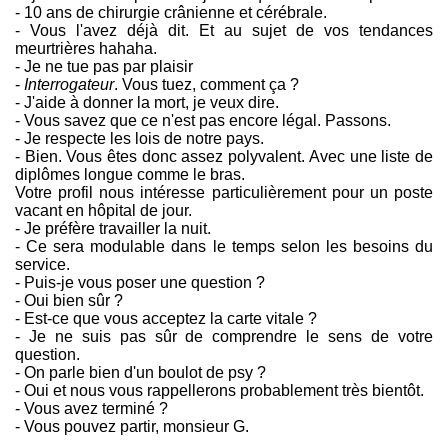
- 10 ans de chirurgie crânienne et cérébrale.
- Vous l'avez déjà dit. Et au sujet de vos tendances
meurtrières hahaha.
- Je ne tue pas par plaisir
-
Interrogateur
. Vous tuez, comment ça ?
- J'aide à donner la mort, je veux dire.
- Vous savez que ce n'est pas encore légal. Passons.
- Je respecte les lois de notre pays.
- Bien. Vous êtes donc assez polyvalent. Avec une liste de
diplômes longue comme le bras.
Votre profil nous intéresse particulièrement pour un poste
vacant en hôpital de jour.
- Je préfère travailler la nuit.
- Ce sera modulable dans le temps selon les besoins du
service.
- Puis-je vous poser une question ?
- Oui bien sûr ?
- Est-ce que vous acceptez la carte vitale ?
- Je ne suis pas sûr de comprendre le sens de votre
question.
- On parle bien d'un boulot de psy ?
- Oui et nous vous rappellerons probablement très bientôt.
- Vous avez terminé ?
- Vous pouvez partir, monsieur G.
...