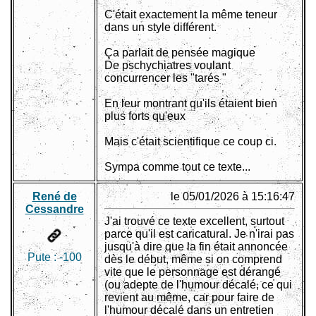
C'était exactement la même teneur
dans un style différent.
Ça parlait de pensée magique
De pschychiatres voulant
concurrencer les "tarés "
En leur montrant qu'ils étaient bien
plus forts qu'eux
Mais c'était scientifique ce coup ci.
Sympa comme tout ce texte...
René de
le 05/01/2026 à 15:16:47
Cessandre
J'ai trouvé ce texte excellent, surtout
parce qu'il est caricatural. Je n'irai pas
jusqu'à dire que la fin était annoncée
Pute :
-100
dès le début, même si on comprend
vite que le personnage est dérangé
(ou adepte de l'humour décalé, ce qui
revient au même, car pour faire de
l'humour décalé dans un entretien