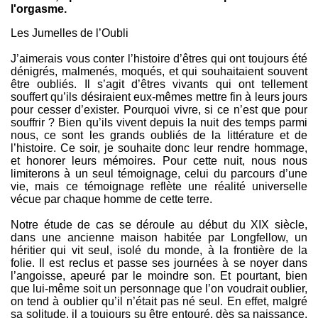
l'orgasme.
Les Jumelles de l’Oubli
J’aimerais vous conter l’histoire d’êtres qui ont toujours été
dénigrés, malmenés, moqués, et qui souhaitaient souvent
être oubliés. Il s’agit d’êtres vivants qui ont tellement
souffert qu’ils désiraient eux-mêmes mettre fin à leurs jours
pour cesser d’exister. Pourquoi vivre, si ce n’est que pour
souffrir ? Bien qu’ils vivent depuis la nuit des temps parmi
nous, ce sont les grands oubliés de la littérature et de
l’histoire. Ce soir, je souhaite donc leur rendre hommage,
et honorer leurs mémoires. Pour cette nuit, nous nous
limiterons à un seul témoignage, celui du parcours d’une
vie, mais ce témoignage reflète une réalité universelle
vécue par chaque homme de cette terre.
Notre étude de cas se déroule au début du XIX siècle,
dans une ancienne maison habitée par Longfellow, un
héritier qui vit seul, isolé du monde, à la frontière de la
folie. Il est reclus et passe ses journées à se noyer dans
l’angoisse, apeuré par le moindre son. Et pourtant, bien
que lui-même soit un personnage que l’on voudrait oublier,
on tend à oublier qu’il n’était pas né seul. En effet, malgré
sa solitude, il a toujours su être entouré, dès sa naissance,