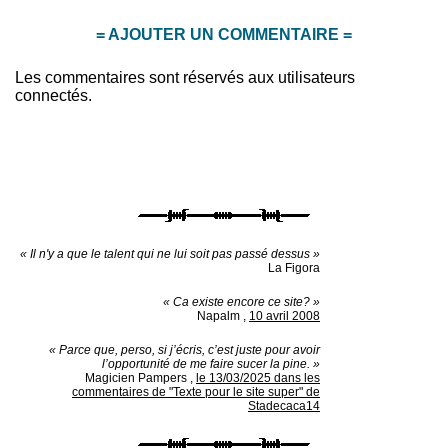
= AJOUTER UN COMMENTAIRE =
Les commentaires sont réservés aux utilisateurs
connectés.
« Il n'y a que le talent qui ne lui soit pas passé dessus »
La Figora
« Ca existe encore ce site? »
Napalm
,
10 avril 2008
« Parce que, perso, si j’écris, c’est juste pour avoir
l’opportunité de me faire sucer la pine. »
Magicien Pampers
,
le 13/03/2025 dans les
commentaires de "Texte pour le site super" de
Stadecaca14