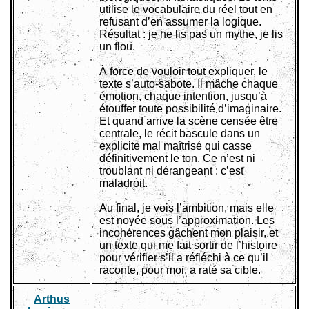
utilise le vocabulaire du réel tout en
refusant d’en assumer la logique.
Résultat : je ne lis pas un mythe, je lis
un flou.
À force de vouloir tout expliquer, le
texte s’auto-sabote. Il mâche chaque
émotion, chaque intention, jusqu’à
étouffer toute possibilité d’imaginaire.
Et quand arrive la scène censée être
centrale, le récit bascule dans un
explicite mal maîtrisé qui casse
définitivement le ton. Ce n’est ni
troublant ni dérangeant : c’est
maladroit.
Au final, je vois l’ambition, mais elle
est noyée sous l’approximation. Les
incohérences gâchent mon plaisir, et
un texte qui me fait sortir de l’histoire
pour vérifier s’il a réfléchi à ce qu’il
raconte, pour moi, a raté sa cible.
Arthus