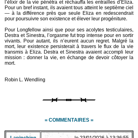
l’élixir de la vie pénétra et réchauffa les entrailles d’Eliza.
Pour un bref instant, ils avaient tous atteint le septième ciel
— à la différence près que seule Eliza en redescendrait
pour poursuivre son existence et élever leur progéniture.
Pour Longfellow ainsi que pour ses acolytes testiculaires,
Destra et Sinestra, l’orgasme fut trop intense pour en sortir
vivants. Pour autant, ils n’eurent aucun regret. Malgré la
mort, leur existence persisterait à travers le flux de la vie
transmis à Eliza. Destra et Sinestra avaient accompli leur
mission : donner la vie, en échange de devoir côtoyer la
mort.
Robin L. Wendling
= COMMENTAIRES =
Lapinchien
le 23/01/2026 à 13:36:55