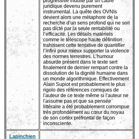
progressive induite par un cadre
juridique devenu purement
instrumental. La quête des OVNIs
devient alors une métaphore de la
recherche d’un sens profond qui ne soit
pas dicté par la seule rentabilité ou
l’efficacité. Les détails matériels
comme le télescope haute définition
trahissent cette tentative de quantifier
l’infini pour mieux supporter la violence
des normes terrestres. L’humour
absurde présent dans le texte sert
finalement de dernier rempart contre la
dissolution de la dignité humaine dans
un monde algorithmique. Effectivement
Alain Supiot est probablement le plus
rigolo des références comiques de
l'auteur de ce texte même si l'auteur ne
l'assume pas et que sa pensée
littéraire a été probablement corrompue
très profondément au cœur du noyau
de son cortex préfrontal de façon
inconsciente.
Lapinchien