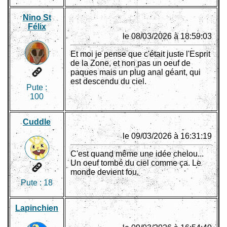
Nino St
Félix
le 08/03/2026 à 18:59:03
Et moi je pense que c'était juste l'Esprit
de la Zone, et non pas un oeuf de
paques mais un plug anal géant, qui
est descendu du ciel.
Pute :
100
Cuddle
le 09/03/2026 à 16:31:19
C'est quand même une idée chelou...
Un oeuf tombé du ciel comme ça. Le
monde devient fou.
Pute :
18
Lapinchien