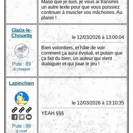
Maso que je suis, je vous ai transmis
un autre texte pour que vous puissiez
continuer à muscler vos mâchoires. Au
plaisir !
Glaüx-le-
Chouette
le 12/03/2026 à 13:00:04
Bien volontiers, et hâte de voir
comment ça aura évolué, et putain que
ça fait du bien, un auteur qui vient
dialoguer et qui joue le jeu !
Pute :
89
à cloaque
Lapinchien
le 12/03/2026 à 13:10:35
YEAH §§§
Pute :
98
à mort