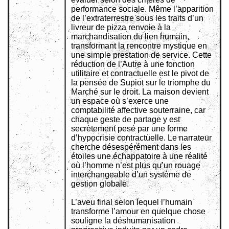
performance sociale. Même l’apparition
de l’extraterrestre sous les traits d’un
livreur de pizza renvoie à la
marchandisation du lien humain,
transformant la rencontre mystique en
une simple prestation de service. Cette
réduction de l’Autre à une fonction
utilitaire et contractuelle est le pivot de
la pensée de Supiot sur le triomphe du
Marché sur le droit. La maison devient
un espace où s’exerce une
comptabilité affective souterraine, car
chaque geste de partage y est
secrètement pesé par une forme
d’hypocrisie contractuelle. Le narrateur
cherche désespérément dans les
étoiles une échappatoire à une réalité
où l’homme n’est plus qu’un rouage
interchangeable d’un système de
gestion globale.
L’aveu final selon lequel l’humain
transforme l’amour en quelque chose
souligne la déshumanisation