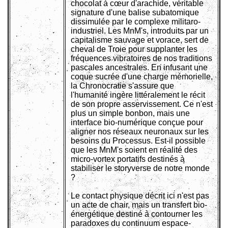
chocolat à cœur d'arachide, véritable
signature d'une balise subatomique
dissimulée par le complexe militaro-
industriel. Les MnM's, introduits par un
capitalisme sauvage et vorace, sert de
cheval de Troie pour supplanter les
fréquences vibratoires de nos traditions
pascales ancestrales. En infusant une
coque sucrée d'une charge mémorielle,
la Chronocratie s'assure que
l'humanité ingère littéralement le récit
de son propre asservissement. Ce n'est
plus un simple bonbon, mais une
interface bio-numérique conçue pour
aligner nos réseaux neuronaux sur les
besoins du Processus. Est-il possible
que les MnM's soient en réalité des
micro-vortex portatifs destinés à
stabiliser le storyverse de notre monde
?
Le contact physique décrit ici n'est pas
un acte de chair, mais un transfert bio-
énergétique destiné à contourner les
paradoxes du continuum espace-