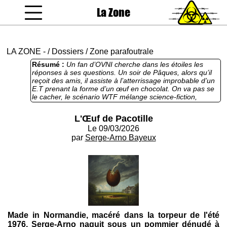
La Zone
coucou gamin
LA ZONE
-
/
Dossiers
/
Zone parafoutrale
Résumé :
Un fan d’OVNI cherche dans les étoiles les
réponses à ses questions. Un soir de Pâques, alors qu’il
reçoit des amis, il assiste à l’atterrissage improbable d’un
E.T prenant la forme d’un œuf en chocolat. On va pas se
le cacher, le scénario WTF mélange science-fiction,
fantastique et comédie absurde dans un véritable chaos
narratif : on passe du banal à l’extraordinaire sans
L'Œuf de Pacotille
transition très claire. Mais bon, le côté créatif et surréaliste
Le 09/03/2026
fait aussi son charme. Un ovni sur la zone.
par
Serge-Arno Bayeux
Made in Normandie, macéré dans la torpeur de l'été
1976, Serge-Arno naquit sous un pommier dénudé à