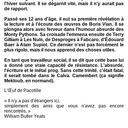
l'hiver suivant. Il se dégarnit vite, mais il n'y aurait pas
de rapport.
Passé ses 12 ans d'âge, il eut sa première révélation à
la lecture et à l'écoute des œuvres de Boris Vian. Il se
plongea alors avec ferveur dans l'humour absurde des
Monty Pythons. Sa croisade l'emmena ensuite de Terry
Gilliam à Les Nuls, de Desproges à Fabcaro, d'Édouard
Baer à Alain Supiot. Ce dernier n'est pas forcément le
plus rigolo, mais il nous apprend des choses utiles.
En tant que travailleur social, il se dit que cette base lui
a donné une vraie capacité de résistance. L'absurde,
l'écriture et le métal prog. Sans cette trinité, c'était fatal,
il serait tombé dans le Calva. Camembert (ça signifie
Mektoub, en normand).
L'Œuf de Pacotille
« Il n'y a pas d'étrangers ici,
simplement des amis que vous n'avez pas encore
rencontrés. »
William Butler Yeats