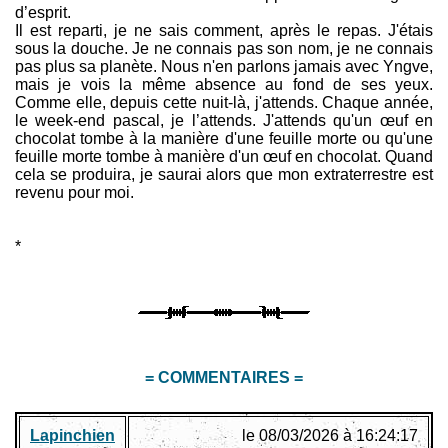
d’esprit.
Il est reparti, je ne sais comment, après le repas. J'étais
sous la douche. Je ne connais pas son nom, je ne connais
pas plus sa planète. Nous n'en parlons jamais avec Yngve,
mais je vois la même absence au fond de ses yeux.
Comme elle, depuis cette nuit-là, j'attends. Chaque année,
le week-end pascal, je l’attends. J'attends qu'un œuf en
chocolat tombe à la manière d'une feuille morte ou qu'une
feuille morte tombe à manière d'un œuf en chocolat. Quand
cela se produira, je saurai alors que mon extraterrestre est
revenu pour moi.
*
= COMMENTAIRES =
Lapinchien
le 08/03/2026 à 16:24:17