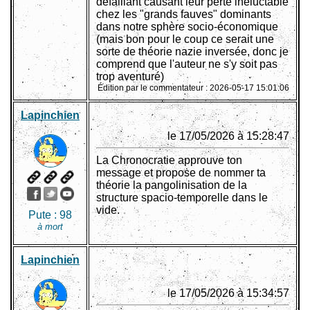
défaillant causant leur perte inéluctable
chez les "grands fauves" dominants
dans notre sphère socio-économique
(mais bon pour le coup ce serait une
sorte de théorie nazie inversée, donc je
comprend que l'auteur ne s'y soit pas
trop aventuré)
Édition par le commentateur : 2026-05-17 15:01:06
Lapinchien
le 17/05/2026 à 15:28:47
La Chronocratie approuve ton
message et propose de nommer ta
théorie la pangolinisation de la
structure spacio-temporelle dans le
vide.
Pute :
98
à mort
Lapinchien
le 17/05/2026 à 15:34:57