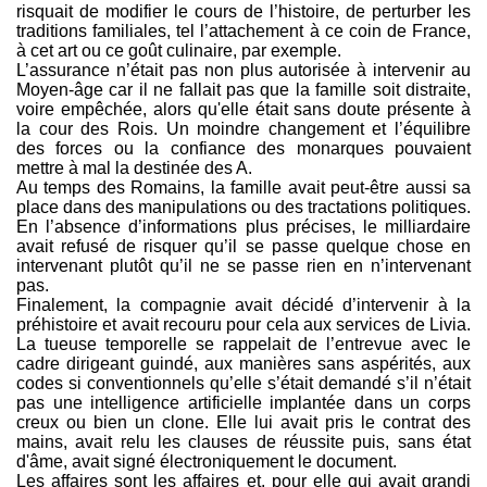
risquait de modifier le cours de l’histoire, de perturber les
traditions familiales, tel l’attachement à ce coin de France,
à cet art ou ce goût culinaire, par exemple.
L’assurance n’était pas non plus autorisée à intervenir au
Moyen-âge car il ne fallait pas que la famille soit distraite,
voire empêchée, alors qu'elle était sans doute présente à
la cour des Rois. Un moindre changement et l’équilibre
des forces ou la confiance des monarques pouvaient
mettre à mal la destinée des A.
Au temps des Romains, la famille avait peut-être aussi sa
place dans des manipulations ou des tractations politiques.
En l’absence d’informations plus précises, le milliardaire
avait refusé de risquer qu’il se passe quelque chose en
intervenant plutôt qu’il ne se passe rien en n’intervenant
pas.
Finalement, la compagnie avait décidé d’intervenir à la
préhistoire et avait recouru pour cela aux services de Livia.
La tueuse temporelle se rappelait de l’entrevue avec le
cadre dirigeant guindé, aux manières sans aspérités, aux
codes si conventionnels qu’elle s’était demandé s’il n’était
pas une intelligence artificielle implantée dans un corps
creux ou bien un clone. Elle lui avait pris le contrat des
mains, avait relu les clauses de réussite puis, sans état
d'âme, avait signé électroniquement le document.
Les affaires sont les affaires et, pour elle qui avait grandi