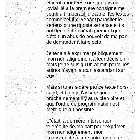
étaient abordées sous un prisme
jovial lié à la première consigne me
semblait impératif, d'écarter les textes
comme celui-ci venant parasiter le
sérieux d'une riposte sérieuse et ils
ont décidé démocratiquement que
c'était un abus de pouvoir de ma part
de demander à faire cela.
Je tenais à exprimer publiquement
mon non alignement à leur décision
mais je ne suis qu'un admin parmi les
autres n’ayant aucun ascendant sur
eux.
Mais si tu es sidéré par ce texte hors-
sujet, et bien je t'assure que
prochainement il y aura bien pire et
que l'ordre de programmation est
merdique au possible.
C'était la dernière intervention
téléréalité de ma part pour exprimer
mon non alignement, mon
impossibilité à faire autrement que