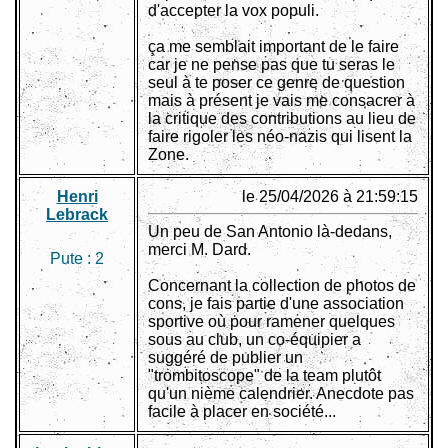
d'accepter la vox populi.
ça me semblait important de le faire
car je ne pense pas que tu seras le
seul à te poser ce genre de question
mais à présent je vais me consacrer à
la critique des contributions au lieu de
faire rigoler les néo-nazis qui lisent la
Zone.
Henri
le 25/04/2026 à 21:59:15
Lebrack
Un peu de San Antonio là-dedans,
merci M. Dard.
Pute :
2
Concernant la collection de photos de
cons, je fais partie d'une association
sportive où pour ramener quelques
sous au club, un co-équipier a
suggéré de publier un
"trombitoscope" de la team plutôt
qu'un nième calendrier. Anecdote pas
facile à placer en société...