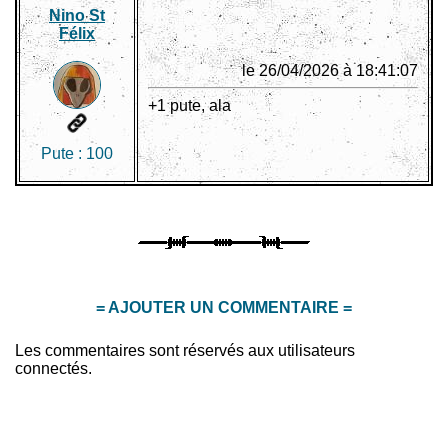
Nino St
Félix
le 26/04/2026 à 18:41:07
+1 pute, ala
Pute :
100
= AJOUTER UN COMMENTAIRE =
Les commentaires sont réservés aux utilisateurs
connectés.