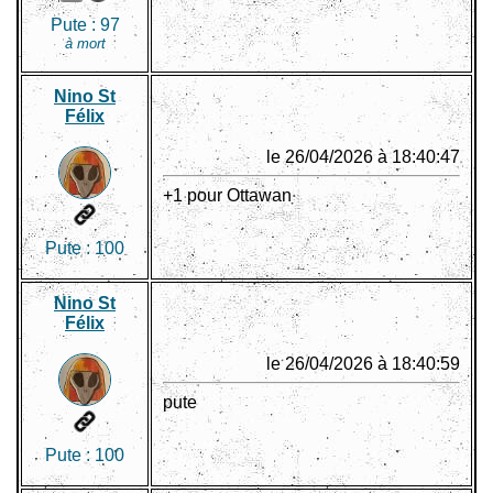
Pute :
97
à mort
Nino St
Félix
le 26/04/2026 à 18:40:47
+1 pour Ottawan
Pute :
100
Nino St
Félix
le 26/04/2026 à 18:40:59
pute
Pute :
100