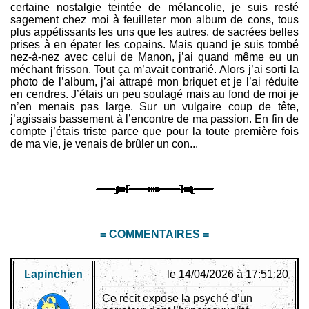
certaine nostalgie teintée de mélancolie, je suis resté
sagement chez moi à feuilleter mon album de cons, tous
plus appétissants les uns que les autres, de sacrées belles
prises à en épater les copains. Mais quand je suis tombé
nez-à-nez avec celui de Manon, j’ai quand même eu un
méchant frisson. Tout ça m’avait contrarié. Alors j’ai sorti la
photo de l’album, j’ai attrapé mon briquet et je l’ai réduite
en cendres. J’étais un peu soulagé mais au fond de moi je
n’en menais pas large. Sur un vulgaire coup de tête,
j’agissais bassement à l’encontre de ma passion. En fin de
compte j’étais triste parce que pour la toute première fois
de ma vie, je venais de brûler un con...
= COMMENTAIRES =
Lapinchien
le 14/04/2026 à 17:51:20
Ce récit expose la psyché d’un