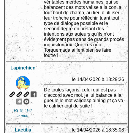
véritables merdes humaines, qui se
balancent des mots valise à la con, à
tout bout de champ, au lieu d'utiliser
leur tronche pour réfléchir, tuant tout
type de dialogue possible et le
second degré en prêtant des
intentions aux auteurs qu'ils n'ont
évidement pas dans de grands procès
inquisitoriaux. Que ces néo-
Torquemada aillent bien se faire
foutre !
Lapinchien
le 14/04/2026 à 18:29:26
De toutes façons, celui qui est pas
d'accord avec moi, je lui balance à la
gueule le mot validesplaining et ça va
le calmer tout de suite !
Pute :
97
à mort
Laetitia
le 14/04/2026 à 18:35:08