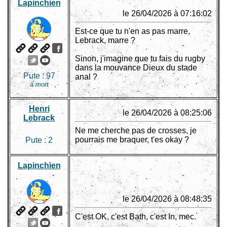
Lapinchien
le 26/04/2026 à 07:16:02
Est-ce que tu n'en as pas marre,
Lebrack, marre ?
Sinon, j'imagine que tu fais du rugby
dans la mouvance Dieux du stade
Pute :
97
anal ?
à mort
Henri
le 26/04/2026 à 08:25:06
Lebrack
Ne me cherche pas de crosses, je
pourrais me braquer, t'es okay ?
Pute :
2
Lapinchien
le 26/04/2026 à 08:48:35
C'est OK, c'est Bath, c'est In, mec.