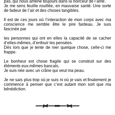
pas, qui nous amène toujours dans la noirceur de l’âme.
Je me sens feuille rouillée, en mauvaise santé. Une sorte
de fadeur de l’air et des choses tangibles.
Il est de ces jours où l’interaction de mon corps avec ma
conscience me semble être le pire fardeau. Je suis
fascinée par
les personnes qui ont en elles la capacité de se cacher
d’elles-mêmes, d’enfouir les pensées.
Dès lors que je tente de nier quelque chose, celle-ci me
frappe.
Le bonheur est chose fragile qui se construit sur des
éléments eux-mêmes bancals.
Je suis née avec un crâne qui veut ma peau.
Je ne sais plus trop où je suis ni où je vais et finalement je
commence à penser que c’est autant mon sort que ma
bénédiction.