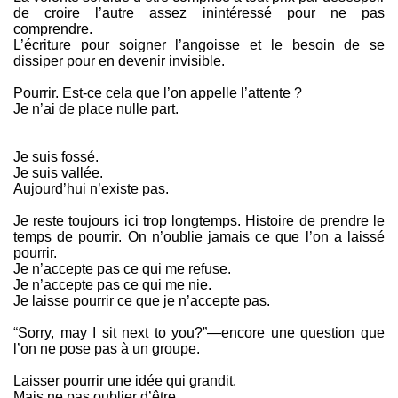
de croire l’autre assez inintéressé pour ne pas
comprendre.
L’écriture pour soigner l’angoisse et le besoin de se
dissiper pour en devenir invisible.
Pourrir. Est-ce cela que l’on appelle l’attente ?
Je n’ai de place nulle part.
Je suis fossé.
Je suis vallée.
Aujourd’hui n’existe pas.
Je reste toujours ici trop longtemps. Histoire de prendre le
temps de pourrir. On n’oublie jamais ce que l’on a laissé
pourrir.
Je n’accepte pas ce qui me refuse.
Je n’accepte pas ce qui me nie.
Je laisse pourrir ce que je n’accepte pas.
“Sorry, may I sit next to you?”—encore une question que
l’on ne pose pas à un groupe.
Laisser pourrir une idée qui grandit.
Mais ne pas oublier d’être.