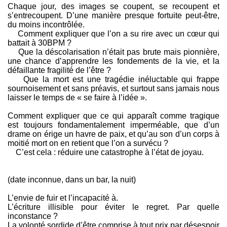
Chaque jour, des images se coupent, se recoupent et
s’entrecoupent. D’une manière presque fortuite peut-être,
du moins incontrôlée.
Comment expliquer que l’on a su rire avec un cœur qui
battait à 30BPM ?
Que la déscolarisation n’était pas brute mais pionnière,
une chance d’apprendre les fondements de la vie, et la
défaillante fragilité de l’être ?
Que la mort est une tragédie inéluctable qui frappe
sournoisement et sans préavis, et surtout sans jamais nous
laisser le temps de « se faire à l’idée ».
Comment expliquer que ce qui apparaît comme tragique
est toujours fondamentalement imperméable, que d’un
drame on érige un havre de paix, et qu’au son d’un corps à
moitié mort on en retient que l’on a survécu ?
C’est cela : réduire une catastrophe à l’état de joyau.
(date inconnue, dans un bar, la nuit)
L’envie de fuir et l’incapacité à.
L’écriture illisible pour éviter le regret. Par quelle
inconstance ?
La volonté sordide d’être comprise à tout prix par désespoir