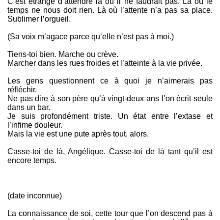
C’est étrange d’attendre là où il ne faudrait pas. Là où le
temps ne nous doit rien. Là où l’attente n’a pas sa place.
Sublimer l’orgueil.
(Sa voix m’agace parce qu’elle n’est pas à moi.)
Tiens-toi bien. Marche ou crève.
Marcher dans les rues froides et l’atteinte à la vie privée.
Les gens questionnent ce à quoi je n’aimerais pas
réfléchir.
Ne pas dire à son père qu’à vingt-deux ans l’on écrit seule
dans un bar.
Je suis profondément triste. Un état entre l’extase et
l’infime douleur.
Mais la vie est une pute après tout, alors.
Casse-toi de là, Angélique. Casse-toi de là tant qu’il est
encore temps.
(date inconnue)
La connaissance de soi, cette tour que l’on descend pas à