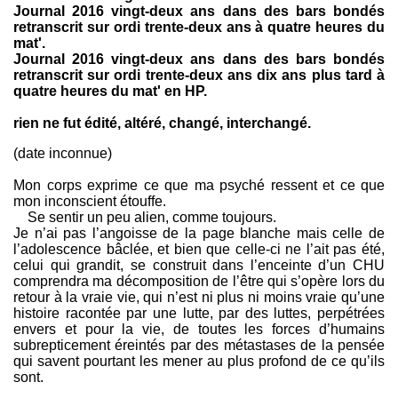
Journal 2016 vingt-deux ans dans des bars bondés
retranscrit sur ordi trente-deux ans à quatre heures du
mat'.
Journal 2016 vingt-deux ans dans des bars bondés
retranscrit sur ordi trente-deux ans dix ans plus tard à
quatre heures du mat' en HP.
rien ne fut édité, altéré, changé, interchangé.
(date inconnue)
Mon corps exprime ce que ma psyché ressent et ce que
mon inconscient étouffe.
Se sentir un peu alien, comme toujours.
Je n’ai pas l’angoisse de la page blanche mais celle de
l’adolescence bâclée, et bien que celle-ci ne l’ait pas été,
celui qui grandit, se construit dans l’enceinte d’un CHU
comprendra ma décomposition de l’être qui s’opère lors du
retour à la vraie vie, qui n’est ni plus ni moins vraie qu’une
histoire racontée par une lutte, par des luttes, perpétrées
envers et pour la vie, de toutes les forces d’humains
subrepticement éreintés par des métastases de la pensée
qui savent pourtant les mener au plus profond de ce qu’ils
sont.