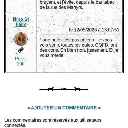
bruyant, et j'évite, depuis le bar tabac
de la rue des Martyrs.
Nino St
Félix
le 12/05/2026 à 13:07:51
* une pute c'est pas un con : je vous
vois venir, toutes les putes, CQFD, ont
des cons. Eh bien non, justement. Et je
vous merde.
Pute :
100
= AJOUTER UN COMMENTAIRE =
Les commentaires sont réservés aux utilisateurs
connectés.