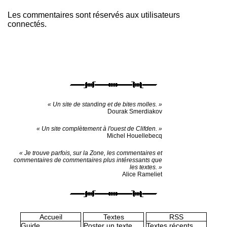
Les commentaires sont réservés aux utilisateurs
connectés.
« Un site de standing et de bites molles. »
Dourak Smerdiakov
« Un site complètement à l'ouest de Clifden. »
Michel Houellebecq
« Je trouve parfois, sur la Zone, les commentaires et
commentaires de commentaires plus intéressants que
les textes. »
Alice Rameliet
Accueil
Textes
RSS
Guide
Poster un texte
Textes récents