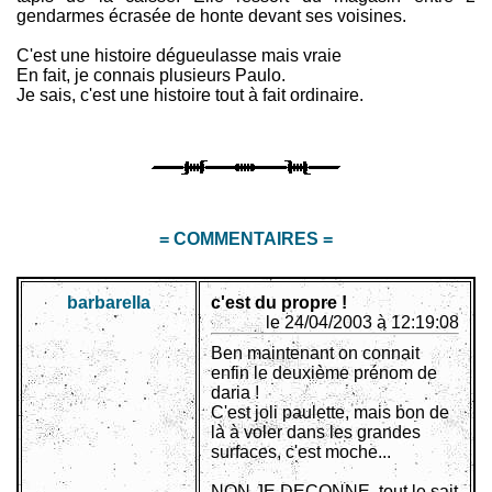
gendarmes écrasée de honte devant ses voisines.
C'est une histoire dégueulasse mais vraie
En fait, je connais plusieurs Paulo.
Je sais, c'est une histoire tout à fait ordinaire.
= COMMENTAIRES =
barbarella
c'est du propre !
le 24/04/2003 à 12:19:08
Ben maintenant on connait
enfin le deuxième prénom de
daria !
C'est joli paulette, mais bon de
là à voler dans les grandes
surfaces, c'est moche...
NON JE DECONNE, tout le sait