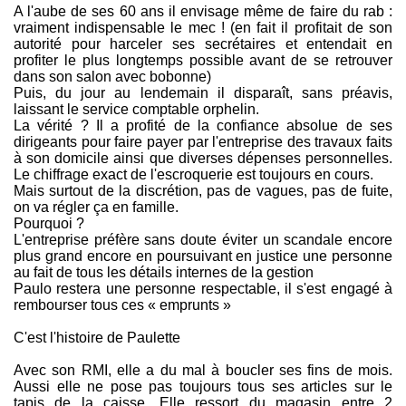
A l'aube de ses 60 ans il envisage même de faire du rab :
vraiment indispensable le mec ! (en fait il profitait de son
autorité pour harceler ses secrétaires et entendait en
profiter le plus longtemps possible avant de se retrouver
dans son salon avec bobonne)
Puis, du jour au lendemain il disparaît, sans préavis,
laissant le service comptable orphelin.
La vérité ? Il a profité de la confiance absolue de ses
dirigeants pour faire payer par l'entreprise des travaux faits
à son domicile ainsi que diverses dépenses personnelles.
Le chiffrage exact de l'escroquerie est toujours en cours.
Mais surtout de la discrétion, pas de vagues, pas de fuite,
on va régler ça en famille.
Pourquoi ?
L'entreprise préfère sans doute éviter un scandale encore
plus grand encore en poursuivant en justice une personne
au fait de tous les détails internes de la gestion
Paulo restera une personne respectable, il s'est engagé à
rembourser tous ces « emprunts »
C'est l'histoire de Paulette
Avec son RMI, elle a du mal à boucler ses fins de mois.
Aussi elle ne pose pas toujours tous ses articles sur le
tapis de la caisse. Elle ressort du magasin entre 2