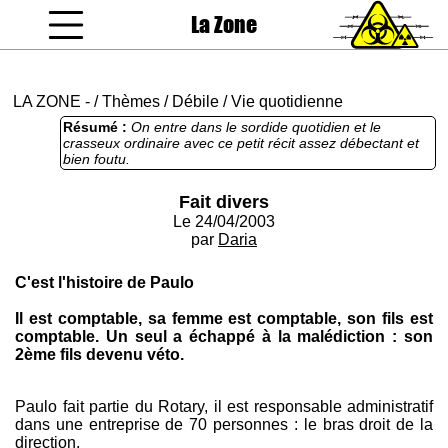
La Zone
coucou gamin
LA ZONE
-
/
Thèmes
/
Débile
/
Vie quotidienne
Résumé :
On entre dans le sordide quotidien et le
crasseux ordinaire avec ce petit récit assez débectant et
bien foutu.
Fait divers
Le 24/04/2003
par
Daria
C'est l'histoire de Paulo
Il est comptable, sa femme est comptable, son fils est
comptable. Un seul a échappé à la malédiction : son
2ème fils devenu véto.
Paulo fait partie du Rotary, il est responsable administratif
dans une entreprise de 70 personnes : le bras droit de la
direction.