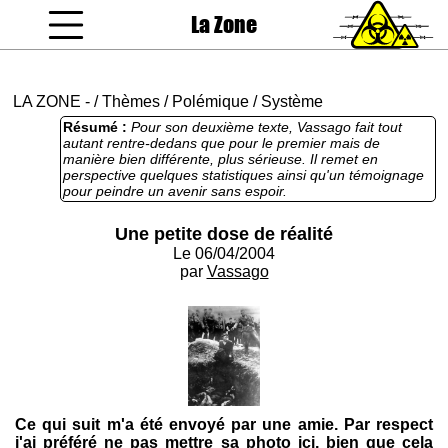
La Zone
coucou gamin
LA ZONE
-
/
Thèmes
/
Polémique
/
Système
Résumé :
Pour son deuxième texte, Vassago fait tout
autant rentre-dedans que pour le premier mais de
manière bien différente, plus sérieuse. Il remet en
perspective quelques statistiques ainsi qu'un témoignage
pour peindre un avenir sans espoir.
Une petite dose de réalité
Le 06/04/2004
par
Vassago
Ce qui suit m'a été envoyé par une amie. Par respect
j'ai préféré ne pas mettre sa photo ici, bien que cela