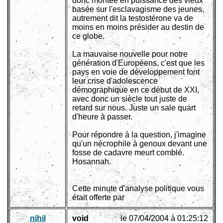
donc montée en puissance des vieux
basée sur l'esclavagisme des jeunes,
autrement dit la testostérone va de
moins en moins présider au destin de
ce globe.
La mauvaise nouvelle pour notre
génération d'Européens, c'est que les
pays en voie de développement font
leur crise d'adolescence
démographique en ce début de XXI,
avec donc un siècle tout juste de
retard sur nous. Juste un sale quart
d'heure à passer.
Pour répondre à la question, j'imagine
qu'un nécrophile à genoux devant une
fosse de cadavre meurt comblé.
Hosannah.
Cette minute d'analyse politique vous
était offerte par
nihil
void
le 07/04/2004 à 01:25:12