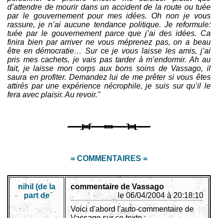
d’attendre de mourir dans un accident de la route ou tuée
par le gouvernement pour mes idées. Oh non je vous
rassure, je n’ai aucune tendance politique. Je reformule:
tuée par le gouvernement parce que j’ai des idées. Ca
finira bien par arriver ne vous méprenez pas, on a beau
être en démocratie… Sur ce je vous laisse les amis, j’ai
pris mes cachets, je vais pas tarder à m’endormir. Ah au
fait, je laisse mon corps aux bons soins de Vassago, il
saura en profiter. Demandez lui de me prêter si vous êtes
attirés par une expérience nécrophile, je suis sur qu’il le
fera avec plaisir. Au revoir."
= COMMENTAIRES =
nihil (de la
commentaire de Vassago
part de
le 06/04/2004 à 20:18:10
Voici d'abord l'auto-commentaire de
Vassago sur ce texte :