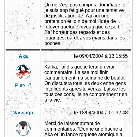
On ne s'est pas compris, dommage, et
je suis trop fatigué pour une tentative
de justification. Je n'ai aucune
prétention et loin de moi l'idée de
relever quelque niveau que ce soit.
J'ai horreur des regards et des
louanges, gardez vos mains dans les
poches.
Aka
le 09/04/2004 à 13:15:55
Kafka, j'ai dis que je ferai un vrai
commentaire. Laisse moi finir
tranquillement ma semaine de boulot.
On discutera tous les deux entre gens
Pute :
7
intelligents après tu verras. Laisse les
tous ces cons, ils ne comprennent rien
à la vie.
Vassago
le 18/04/2004 à 01:32:48
Merci de laisser autant de
commentaires. *Donne une hache a
Aka et un lance roquette atomique a