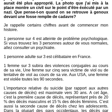
aurait été plus approprié. La photo que j'ai mis à la
place montre un civil sur le point d'être éxécuté par un
nazi. Que pense-t-on quand on se retrouve à genoux
devant une fosse remplie de cadavre?
Je rappelle certains chiffres avant de commencer mon
histoire.
1 personne sur 4 est atteinte de problème psychologique.
Si vous trouvez les 3 personnes autour de vous normales,
allez consulter un psychiatre.
1 personne adulte sur 3 est célibataire en France.
1 femme sur 3 subira des violences conjugales au cours
de sa vie, Une femme sur cinq sera victime de viol ou de
tentative de viol au cours de sa vie. Aux USA, une femme
est violée toutes les 90 secondes.
L'importance relative du suicide (par rapport aux autres
causes de décès) est maximale vers 30 ans. A cet âge,
c'est la première cause de décès, représentant près de 20
% des décès masculins et 15 % des décès féminins. C'est
aussi la seconde cause de décès chez les adolescents.
Dans la plupart des pays occidentaux, les décès par