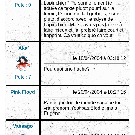
Lapinchien* Personnellement je
Pute :
0
trouve ce texte plutot pourri sur la
forme, le fond me fait gerber. Je suis
plutot d'accord avec l'analyse de
Lapinchien. Mais j'avais pas la tete à
faire mieux et j'ai préféré faire court et
frappant. Ca vaut ce que ca vaut.
Aka
le 18/04/2004 à 03:18:12
Pourquoi une hache?
Pute :
7
Pink Floyd
le 20/04/2004 à 10:27:16
Parce que tout le monde sait que ton
vrai prénom n'est pas Elodie, mais
Eugène...
Vassago