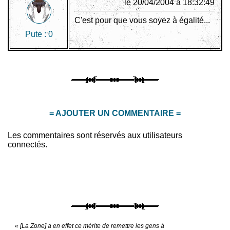
le 20/04/2004 à 18:32:49
C'est pour que vous soyez à égalité...
Pute :
0
= AJOUTER UN COMMENTAIRE =
Les commentaires sont réservés aux utilisateurs
connectés.
« [La Zone] a en effet ce mérite de remettre les gens à