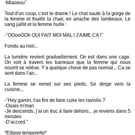
-Miaooou"
Tout d'un coup, c'est le drame ! Le chat saute à la gorge de
la femme et fouille la chair, en arrache des lambeaux. Le
sang jaillit et la femme hurle :
-"OOooOOh OUI FAIT MOI MAL ! J'AIME CA !"
Fondu au noir...
La lumière revient graduellement. On est dans une cage.
On voit à travers les barreaux que la femme qui nous
nourrit se relève. Y'a quelque chose de pas normal... Ca se
sent dans l'air...
La femme se remet sur ses pieds. Se dirige vers la
cuisine...
-"Hey gamin, t'as fini de faire cuire les raviolis ?
-Ouais m'man
-Je descends, j'ai un truc à faire dehors... je reviens dans 5
minutes
-D'accord."
*Ellipse temporelle*