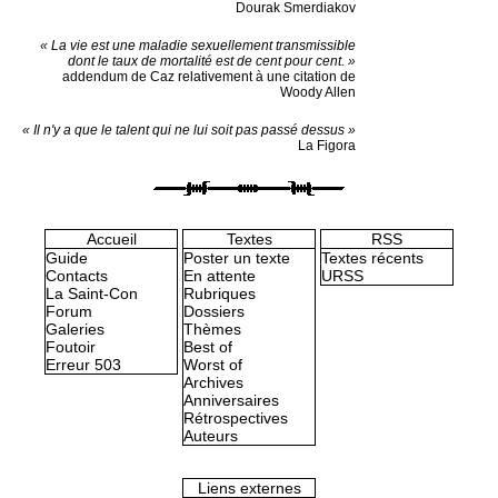
Dourak Smerdiakov
« La vie est une maladie sexuellement transmissible
dont le taux de mortalité est de cent pour cent. »
addendum de Caz relativement à une citation de
Woody Allen
« Il n'y a que le talent qui ne lui soit pas passé dessus »
La Figora
Accueil
Textes
RSS
Guide
Poster un texte
Textes récents
Contacts
En attente
URSS
La Saint-Con
Rubriques
Forum
Dossiers
Galeries
Thèmes
Foutoir
Best of
Erreur 503
Worst of
Archives
Anniversaires
Rétrospectives
Auteurs
Liens externes