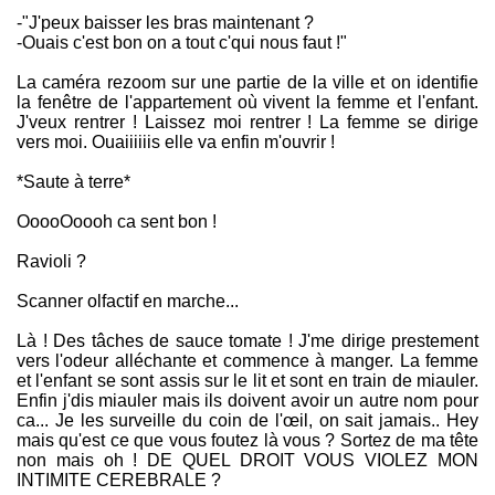
-"J'peux baisser les bras maintenant ?
-Ouais c'est bon on a tout c'qui nous faut !"
La caméra rezoom sur une partie de la ville et on identifie
la fenêtre de l'appartement où vivent la femme et l'enfant.
J'veux rentrer ! Laissez moi rentrer ! La femme se dirige
vers moi. Ouaiiiiiis elle va enfin m'ouvrir !
*Saute à terre*
OoooOoooh ca sent bon !
Ravioli ?
Scanner olfactif en marche...
Là ! Des tâches de sauce tomate ! J'me dirige prestement
vers l'odeur alléchante et commence à manger. La femme
et l'enfant se sont assis sur le lit et sont en train de miauler.
Enfin j'dis miauler mais ils doivent avoir un autre nom pour
ca... Je les surveille du coin de l'œil, on sait jamais.. Hey
mais qu'est ce que vous foutez là vous ? Sortez de ma tête
non mais oh ! DE QUEL DROIT VOUS VIOLEZ MON
INTIMITE CEREBRALE ?