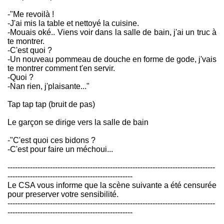
-"Me revoilà !
-J'ai mis la table et nettoyé la cuisine.
-Mouais oké.. Viens voir dans la salle de bain, j'ai un truc à
te montrer.
-C'est quoi ?
-Un nouveau pommeau de douche en forme de gode, j'vais
te montrer comment t'en servir.
-Quoi ?
-Nan rien, j'plaisante..."
Tap tap tap (bruit de pas)
Le garçon se dirige vers la salle de bain
-"C'est quoi ces bidons ?
-C'est pour faire un méchoui...
-----------------------------------------------------------------------------------
--------------------------------------------------
Le CSA vous informe que la scène suivante a été censurée
pour preserver votre sensibilité.
-----------------------------------------------------------------------------------
--------------------------------------------------