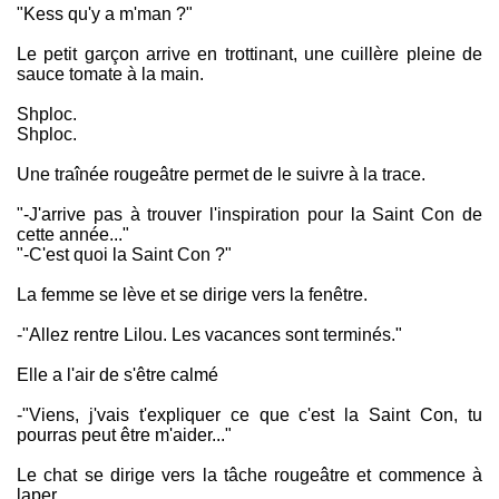
"Kess qu'y a m'man ?"
Le petit garçon arrive en trottinant, une cuillère pleine de
sauce tomate à la main.
Shploc.
Shploc.
Une traînée rougeâtre permet de le suivre à la trace.
"-J'arrive pas à trouver l'inspiration pour la Saint Con de
cette année..."
"-C'est quoi la Saint Con ?"
La femme se lève et se dirige vers la fenêtre.
-"Allez rentre Lilou. Les vacances sont terminés."
Elle a l'air de s'être calmé
-"Viens, j'vais t'expliquer ce que c'est la Saint Con, tu
pourras peut être m'aider..."
Le chat se dirige vers la tâche rougeâtre et commence à
laper.