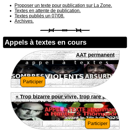
Proposer un texte pour publication sur La Zone.
Textes en attente de publication.
Textes publiés un 07/08.
Archives.
Appels à textes en cours
AAT permanent
Participer
« Trop bizarre pour vivre, trop rare pour
mourir » (H.S. Thompson)
Participer