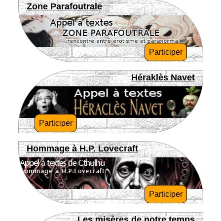
Zone Parafoutrale
Participer
Héraklès Navet
Participer
Hommage à H.P. Lovecraft
Participer
Les misères de notre temps