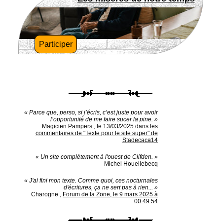
Participer
« Parce que, perso, si j’écris, c’est juste pour avoir
l’opportunité de me faire sucer la pine. »
Magicien Pampers
,
le 13/03/2025 dans les
commentaires de "Texte pour le site super" de
Stadecaca14
« Un site complètement à l'ouest de Clifden. »
Michel Houellebecq
« J'ai fini mon texte. Comme quoi, ces nocturnales
d'écritures, ça ne sert pas à rien... »
Charogne
,
Forum de la Zone, le 9 mars 2025 à
00:49:54