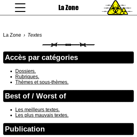
La Zone
coucou gamin
La Zone
Textes
Accès par catégories
Dossiers.
Rubriques.
Thèmes et sous-thèmes.
Best of / Worst of
Les meilleurs textes.
Les plus mauvais textes.
Publication