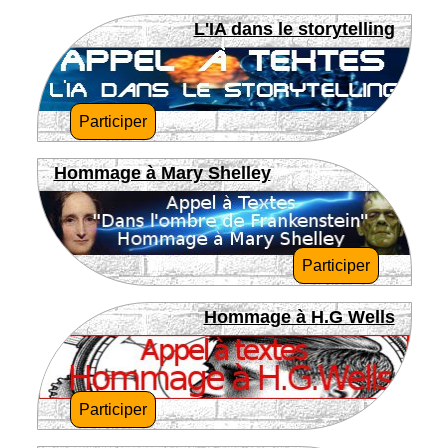
L'IA dans le storytelling
Participer
Hommage à Mary Shelley
Participer
Hommage à H.G Wells
Participer