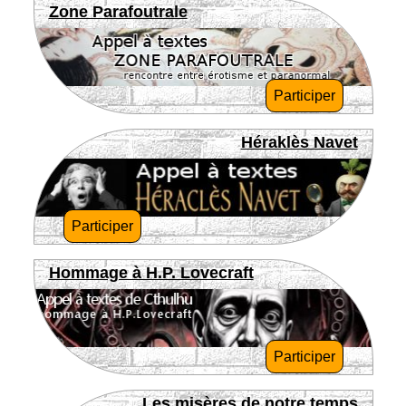
Zone Parafoutrale
Participer
Héraklès Navet
Participer
Hommage à H.P. Lovecraft
Participer
Les misères de notre temps