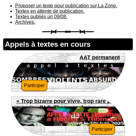
Proposer un texte pour publication sur La Zone.
Textes en attente de publication.
Textes publiés un 09/08.
Archives.
Appels à textes en cours
AAT permanent
Participer
« Trop bizarre pour vivre, trop rare pour
mourir » (H.S. Thompson)
Participer