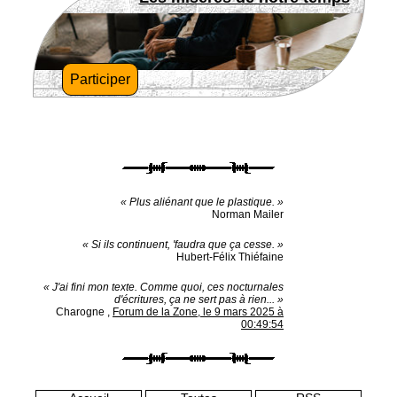
Participer
« Plus aliénant que le plastique. »
Norman Mailer
« Si ils continuent, 'faudra que ça cesse. »
Hubert-Félix Thiéfaine
« J'ai fini mon texte. Comme quoi, ces nocturnales
d'écritures, ça ne sert pas à rien... »
Charogne
,
Forum de la Zone, le 9 mars 2025 à
00:49:54