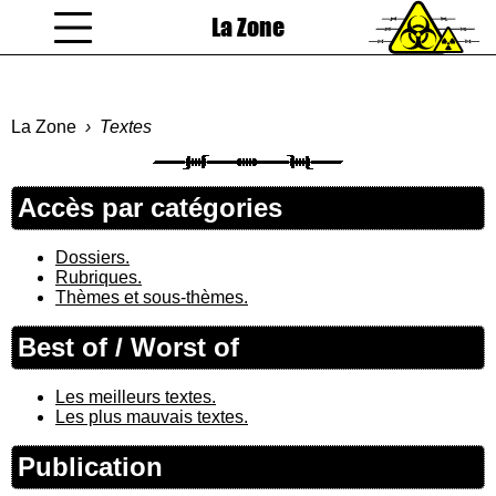
La Zone
coucou gamin
La Zone
Textes
Accès par catégories
Dossiers.
Rubriques.
Thèmes et sous-thèmes.
Best of / Worst of
Les meilleurs textes.
Les plus mauvais textes.
Publication