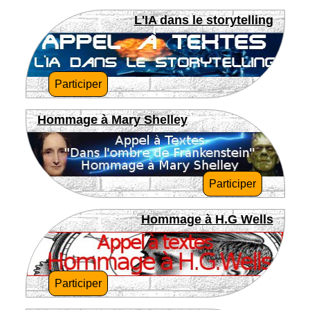
L'IA dans le storytelling
Participer
Hommage à Mary Shelley
Participer
Hommage à H.G Wells
Participer