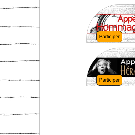
Participer
Participer