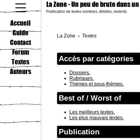
La Zone
- Un peu de brute dans un
Publication de textes sombres, débiles, violents.
coucou gamin
Accueil
Guide
La Zone
Textes
Contact
Forum
Accès par catégories
Textes
Auteurs
Dossiers.
Rubriques.
Thèmes et sous-thèmes.
Best of / Worst of
Les meilleurs textes.
Les plus mauvais textes.
Publication