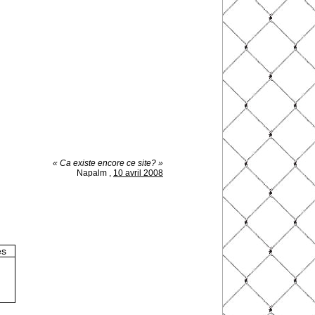
« Ca existe encore ce site? »
Napalm
,
10 avril 2008
es